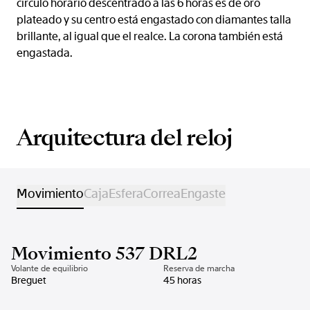
círculo horario descentrado a las 6 horas es de oro
plateado y su centro está engastado con diamantes talla
brillante, al igual que el realce. La corona también está
engastada.
Arquitectura del reloj
Movimiento
Caja
Esfera
Correa
Engaste
Movimiento 537 DRL2
Volante de equilibrio
Reserva de marcha
Breguet
45 horas