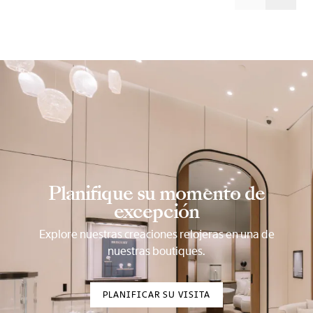
Planifique su momento de
excepción
Explore nuestras creaciones relojeras en una de
nuestras boutiques.
PLANIFICAR SU VISITA