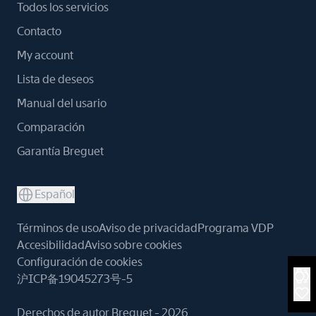
Todos los servicios
Contacto
My account
Lista de deseos
Manual del usario
Comparación
Garantía Breguet
Español
Términos de uso
Aviso de privacidad
Programa VDP
Accesibilidad
Aviso sobre cookies
Configuración de cookies
沪ICP备19045273号-5
Derechos de autor Breguet - 2026