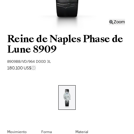
Zoom
Reine de Naples Phase de
Lune 8909
8909BB/VD/964 D00D 3L
180.100 US$
Movimiento
Forma
Material