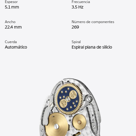
Espesor
Frecuencia
5.1 mm
3.5 Hz
Ancho
Número de componentes
22.4 mm
269
Cuerda
Spiral
Automático
Espiral plana de silicio