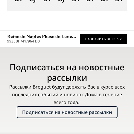
Reine de Naples Phase de Lune
НАЗНАЧИТЬ ВСТРЕЧУ
9935
9935BH/4Y/964 D0
* Рекомендованная розничная цена
Подписаться на новостные
рассылки
Рассылки Breguet будут держать Вас в курсе всех
последних событий и новинок Дома в течение
всего года.
Подписаться на новостные рассылки