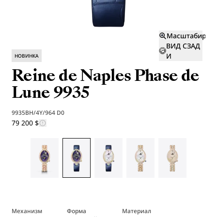
Масштабиров
ВИД СЗАД
И
НОВИНКА
Reine de Naples Phase de
Lune 9935
9935BH/4Y/964 D0
79 200 $
Механизм
Форма
Материал