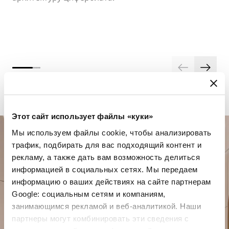
Этот сайт использует файлы «куки»
Мы используем файлы cookie, чтобы анализировать
трафик, подбирать для вас подходящий контент и
рекламу, а также дать вам возможность делиться
информацией в социальных сетях. Мы передаем
информацию о ваших действиях на сайте партнерам
Google: социальным сетям и компаниям,
занимающимся рекламой и веб-аналитикой. Наши
Спланируйте свой особенный
партнеры могут комбинировать эти сведения с
момент