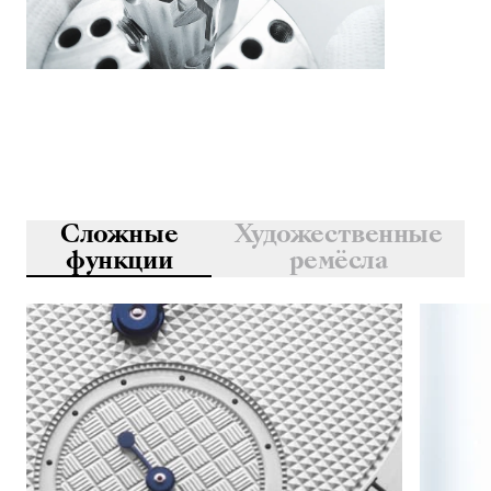
Сложные
Художественные
функции
ремёсла