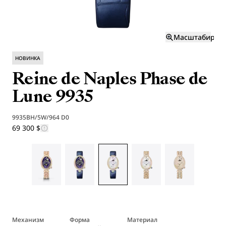
Масштабиров
НОВИНКА
Reine de Naples Phase de
Lune 9935
9935BH/5W/964 D0
69 300 $
Механизм
Форма
Материал