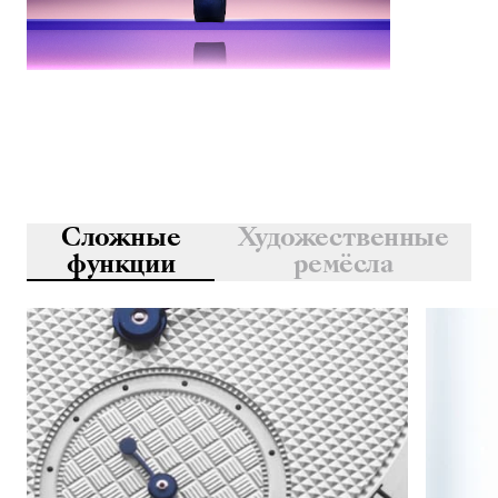
Сложные
Художественные
функции
ремёсла