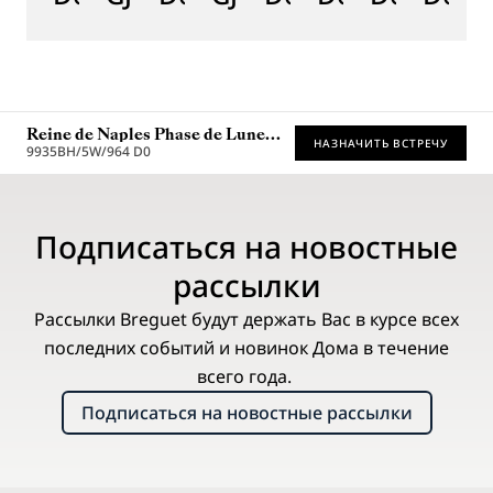
Reine de Naples Phase de Lune
НАЗНАЧИТЬ ВСТРЕЧУ
9935
9935BH/5W/964 D0
* Рекомендованная розничная цена
Подписаться на новостные
рассылки
Рассылки Breguet будут держать Вас в курсе всех
последних событий и новинок Дома в течение
всего года.
Подписаться на новостные рассылки