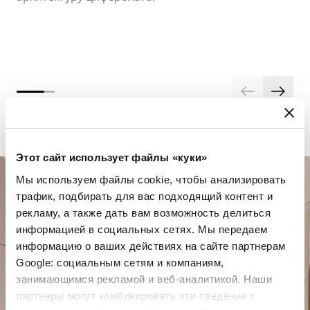
Этот сайт использует файлы «куки»
Мы используем файлы cookie, чтобы анализировать
трафик, подбирать для вас подходящий контент и
рекламу, а также дать вам возможность делиться
информацией в социальных сетях. Мы передаем
информацию о ваших действиях на сайте партнерам
Google: социальным сетям и компаниям,
занимающимся рекламой и веб-аналитикой. Наши
Спланируйте свой особенный
партнеры могут комбинировать эти сведения с
момент