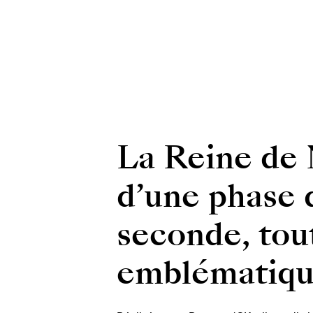
La Reine de 
d’une phase 
seconde, tout
emblématique