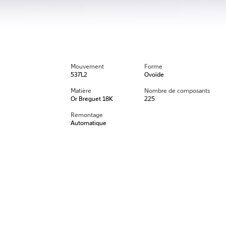
Mouvement
Forme
537L2
Ovoïde
Matière
Nombre de composants
Or Breguet 18K
225
Remontage
Automatique