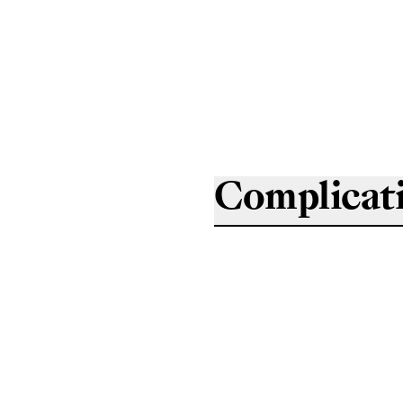
Complicat