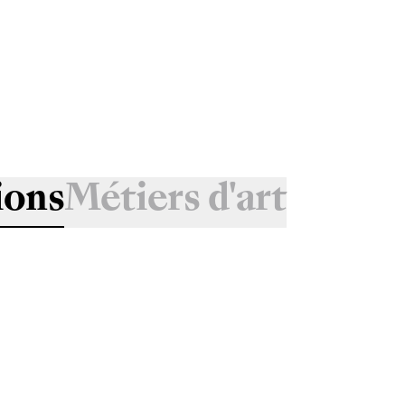
ions
Métiers d'art