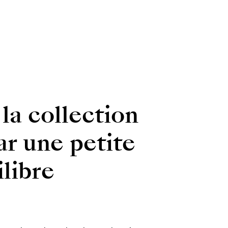
la collection
ar une petite
libre