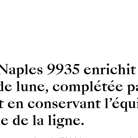
Naples 9935 enrichit 
de lune, complétée p
 en conservant l’équi
 de la ligne.