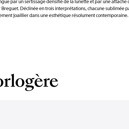
ingue par un sertissage densifié de la lunette et par une attache
Breguet. Déclinée en trois interprétations, chacune sublimée par
nement joaillier dans une esthétique résolument contemporaine.
orlogère