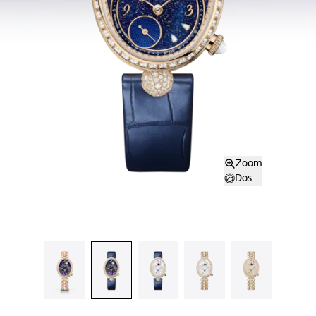
Zoom
Dos