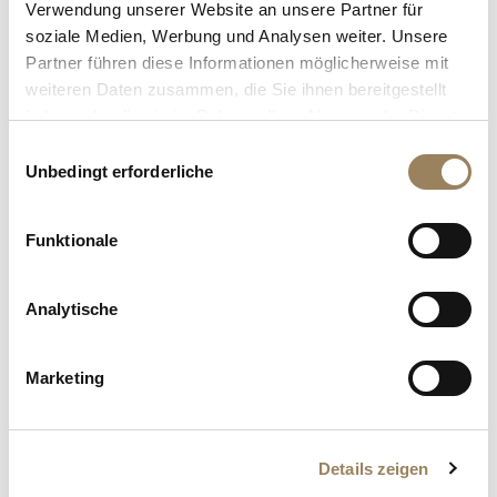
Verwendung unserer Website an unsere Partner für
ENTDECKEN
soziale Medien, Werbung und Analysen weiter. Unsere
Partner führen diese Informationen möglicherweise mit
weiteren Daten zusammen, die Sie ihnen bereitgestellt
haben oder die sie im Rahmen Ihrer Nutzung der Dienste
gesammelt haben.
Einwilligungsauswahl
Unbedingt erforderliche
Funktionale
Analytische
Marketing
Marine
Tourbillon
Équation
Marchante
5887
Details zeigen