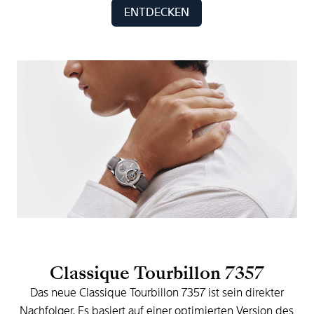
ENTDECKEN
Classique
Tourbillon
7357
Das
neue
Classique
Tourbillon
7357
ist
sein
direkter
Nachfolger.
Es
basiert
auf
einer
optimierten
Version
des