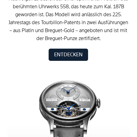
berühmten
Uhrwerks
558,
das
heute
zum
Kal.
187B
geworden
ist.
Das
Modell
wird
anlässlich
des
225.
Jahrestags
des
Tourbillon-Patents
in
zwei
Ausführungen
–
aus
Platin
und
Breguet-Gold
–
angeboten
und
ist
mit
der
Breguet-Punze
zertifiziert.
ENTDECKEN