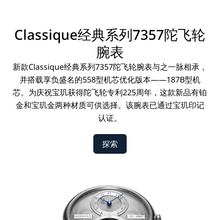
Classique经典系列7357陀飞轮
腕表
新款Classique经典系列7357陀飞轮腕表与之一脉相承，
并搭载享负盛名的558型机芯优化版本——187B型机
芯。为庆祝宝玑获得陀飞轮专利225周年，这款新品有铂
金和宝玑金两种材质可供选择。该腕表已通过宝玑印记
认证。
探索