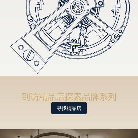
到访精品店探索品牌系列
寻找精品店