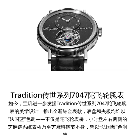
Tradition传世系列7047陀飞轮腕表
如今，宝玑进一步发掘Tradition传世系列7047陀飞轮腕
表的美学设计，推出全新铂金表款，表盘和夹板均饰以
“法国蓝”色调——不仅是陀飞轮表桥，小时盘左右两侧的
芝麻链系统表桥乃至芝麻链链节本身，皆以“法国蓝”色润
饰。