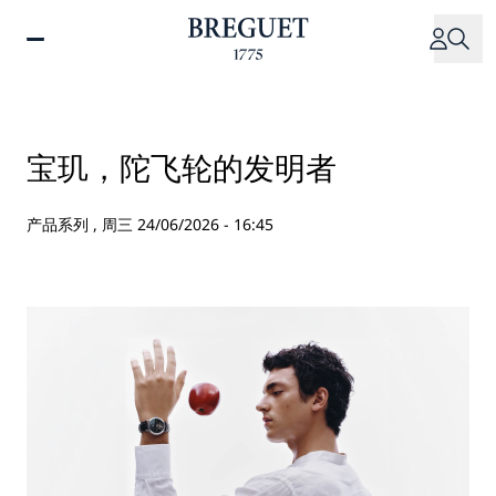
跳
转
到
主
要
内
宝玑，陀飞轮的发明者
容
产品系列 ,
周三 24/06/2026 - 16:45