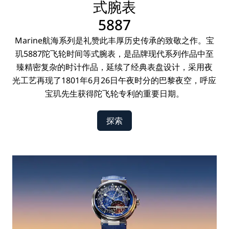
式腕表
5887
Marine航海系列是礼赞此丰厚历史传承的致敬之作。宝
玑5887陀飞轮时间等式腕表，是品牌现代系列作品中至
臻精密复杂的时计作品，延续了经典表盘设计，采用夜
光工艺再现了1801年6月26日午夜时分的巴黎夜空，呼应
宝玑先生获得陀飞轮专利的重要日期。
探索