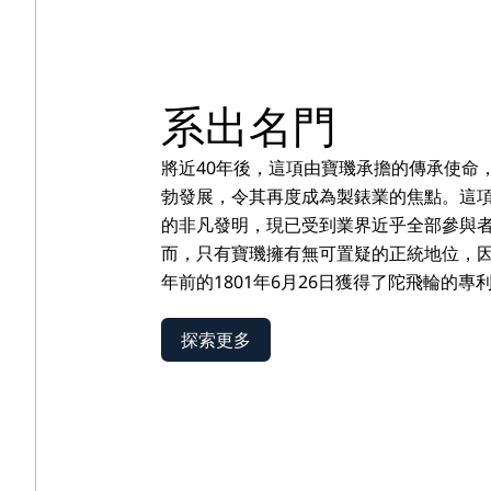
系出名門
將近40年後，這項由寶璣承擔的傳承使命
勃發展，令其再度成為製錶業的焦點。這
的非凡發明，現已受到業界近乎全部參與
而，只有寶璣擁有無可置疑的正統地位，因
年前的1801年6月26日獲得了陀飛輪的專
探索更多