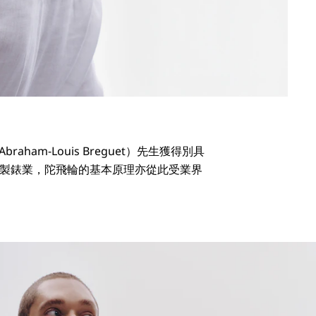
am-Louis Breguet）先生獲得別具
個製錶業，陀飛輪的基本原理亦從此受業界