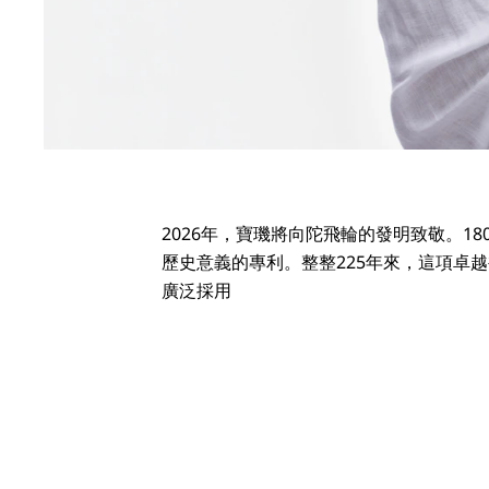
2026年，寶璣將向陀飛輪的發明致敬。1801
歷史意義的專利。整整225年來，這項卓
廣泛採用