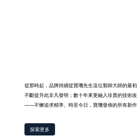
從那時起，品牌持續從寶璣先生這位製師大師的最初
不斷提升此非凡發明；數十年來更融入珍貴的技術改
——不懈追求精準。時至今日，寶璣發佈的所有新作
探索更多