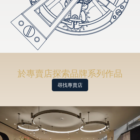
於專賣店探索品牌系列作品
尋找專賣店