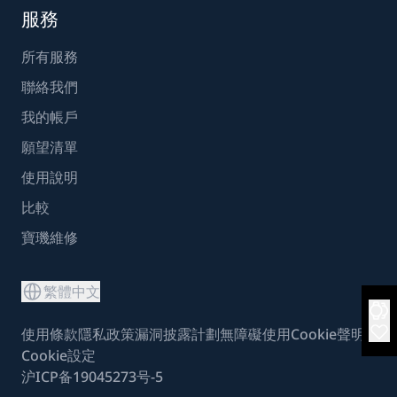
服務
所有服務
聯絡我們
我的帳戶
願望清單
使用說明
比較
寶璣維修
繁體中文
使用條款
隱私政策
漏洞披露計劃
無障礙使用
Cookie聲明
Cookie設定
沪ICP备19045273号-5