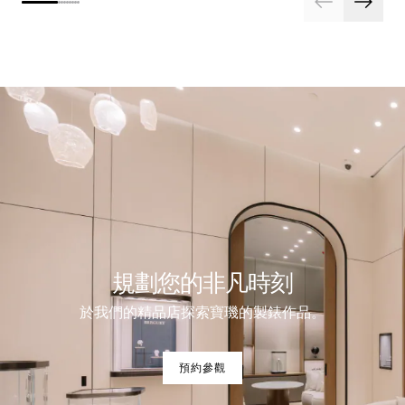
規劃您的非凡時刻
於我們的精品店探索寶璣的製錶作品。
預約參觀