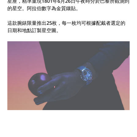
星座，精準重現1801年6月26日午夜時分於巴黎所觀測到
的星空。阿拉伯數字為金質鑲貼。
這款腕錶限量推出25枚，每一枚均可根據配戴者選定的
日期和地點訂製星空圖。