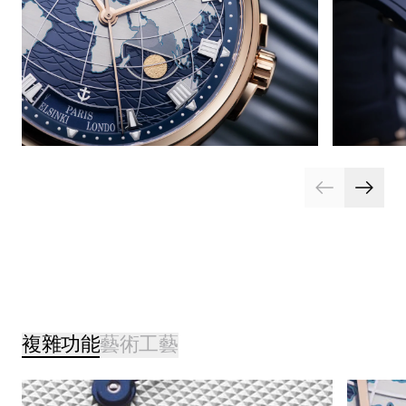
複雜功能
藝術工藝