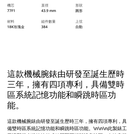
機芯
直徑
形狀
77F1
43.9 mm
圓形
材料
組件數量
上弦
18K玫瑰金
384
自動
這款機械腕錶由研發至誕生歷時
三年，擁有四項專利，具備雙時
區系統記憶功能和瞬跳時區功
能。
這款機械腕錶由研發至誕生歷時三年，擁有四項專利，具
備雙時區系統記憶功能和瞬跳時區功能。\n\n\n此製錶工