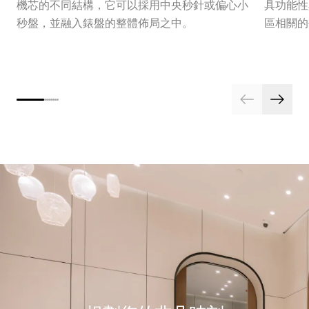
機芯的不同結構，它可以採用中央秒針或偏心小
具功能性
秒盤，並融入錶盤的整體佈局之中。
區相關的