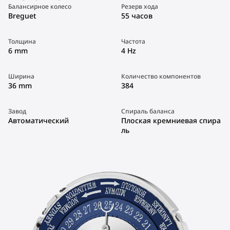
Балансирное колесо
Резерв хода
Breguet
55 часов
Толщина
Частота
6 mm
4 Hz
Ширина
Количество компонентов
36 mm
384
Завод
Спираль баланса
Автоматический
Плоская кремниевая спира
ль