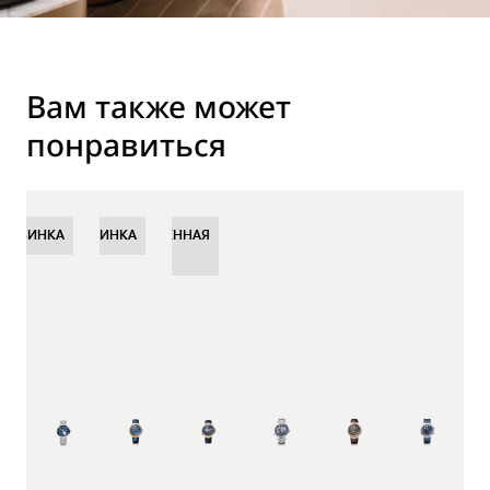
Вам также может
понравиться
НОВИНКА
НОВИНКА
НОВИНКА
ОГРАНИЧЕННАЯ
СЕРИЯ