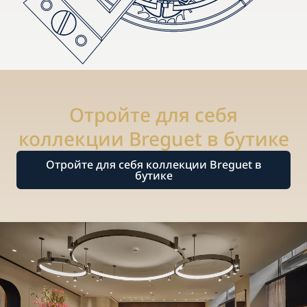
Отройте для себя
коллекции Breguet в бутике
Отройте для себя коллекции Breguet в
бутике