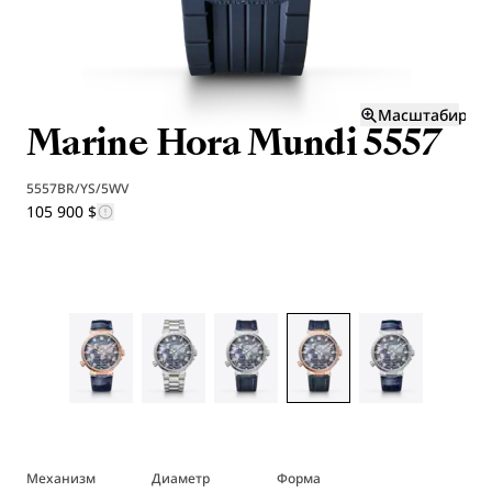
Масштабиров
Marine Hora Mundi 5557
5557BR/YS/5WV
105 900 $
Механизм
Диаметр
Форма