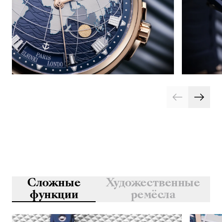
Сложные
Художественные
функции
ремёсла