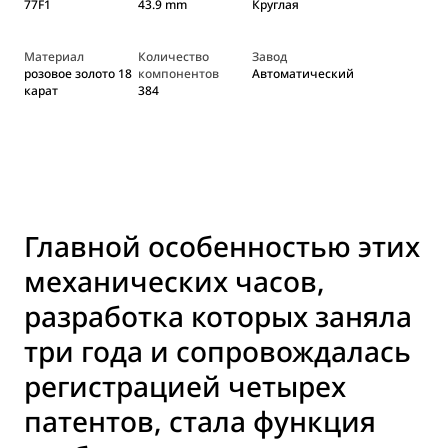
77F1
43.9 mm
Круглая
Материал
Количество
Завод
розовое золото 18
компонентов
Автоматический
карат
384
Главной особенностью этих
механических часов,
разработка которых заняла
три года и сопровождалась
регистрацией четырех
патентов, стала функция