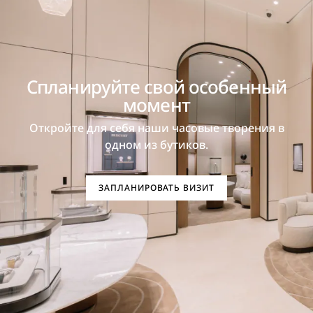
Спланируйте свой особенный
момент
Откройте для себя наши часовые творения в
одном из бутиков.
ЗАПЛАНИРОВАТЬ ВИЗИТ