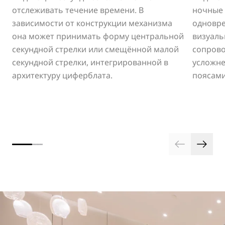
отслеживать течение времени. В
ночные 
зависимости от конструкции механизма
одновр
она может принимать форму центральной
визуаль
секундной стрелки или смещённой малой
сопрово
секундной стрелки, интегрированной в
усложне
архитектуру циферблата.
поясами