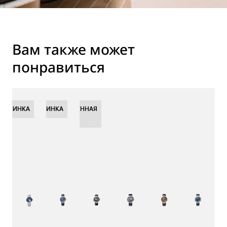
Вам также может
понравиться
НОВИНКА
НОВИНКА
НОВИНКА
ОГРАНИЧЕННАЯ
СЕРИЯ