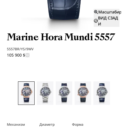
Масштабиров
ВИД СЗАД
И
Marine Hora Mundi 5557
5557BR/YS/9WV
105 900 $
Механизм
Диаметр
Форма