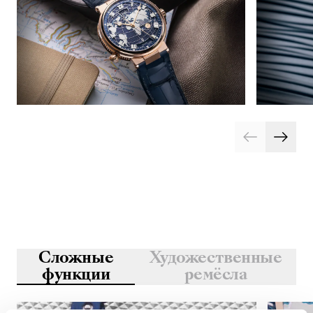
Сложные
Художественные
функции
ремёсла