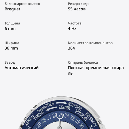
Балансирное колесо
Резерв хода
Breguet
55 часов
Толщина
Частота
6 mm
4 Hz
Ширина
Количество компонентов
36 mm
384
Завод
Спираль баланса
Автоматический
Плоская кремниевая спира
ль