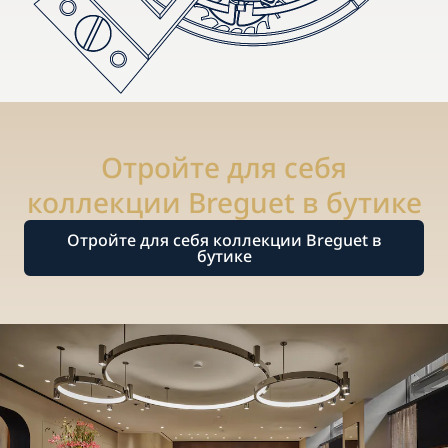
Отройте для себя
коллекции Breguet в бутике
Отройте для себя коллекции Breguet в
бутике