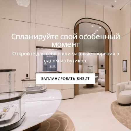
Спланируйте свой особенный
момент
Откройте для себя наши часовые творения в
одном из бутиков.
ЗАПЛАНИРОВАТЬ ВИЗИТ