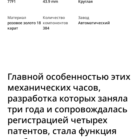
77F1
43.9 mm
Круглая
Материал
Количество
Завод
розовое золото 18
компонентов
Автоматический
карат
384
Главной особенностью этих
механических часов,
разработка которых заняла
три года и сопровождалась
регистрацией четырех
патентов, стала функция