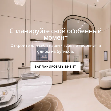
Спланируйте свой особенный
момент
Откройте для себя наши часовые творения в
одном из бутиков.
ЗАПЛАНИРОВАТЬ ВИЗИТ