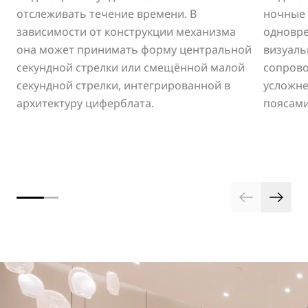
отслеживать течение времени. В
ночные 
зависимости от конструкции механизма
одновр
она может принимать форму центральной
визуаль
секундной стрелки или смещённой малой
сопрово
секундной стрелки, интегрированной в
усложне
архитектуру циферблата.
поясами