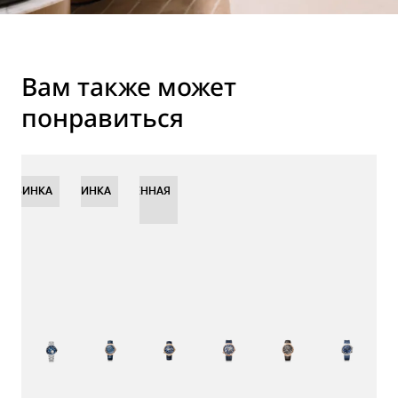
Вам также может
понравиться
НОВИНКА
НОВИНКА
НОВИНКА
ОГРАНИЧЕННАЯ
СЕРИЯ