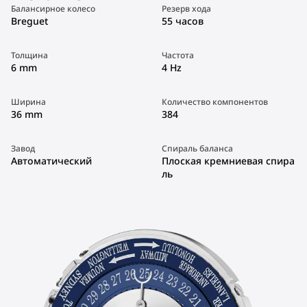
Балансирное колесо
Резерв хода
Breguet
55 часов
Толщина
Частота
6 mm
4 Hz
Ширина
Количество компонентов
36 mm
384
Завод
Спираль баланса
Автоматический
Плоская кремниевая спира
ль