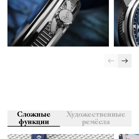
Сложные
Художественные
функции
ремёсла