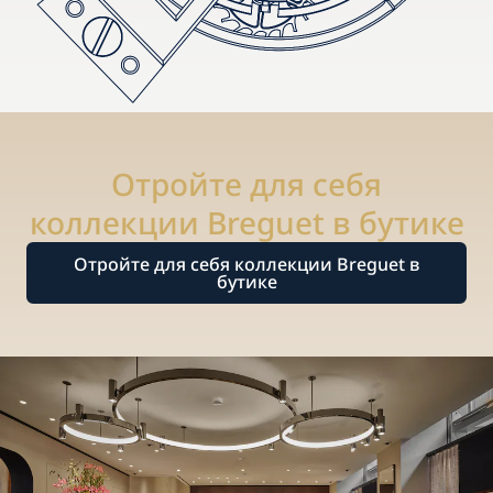
Отройте для себя
коллекции Breguet в бутике
Отройте для себя коллекции Breguet в
бутике