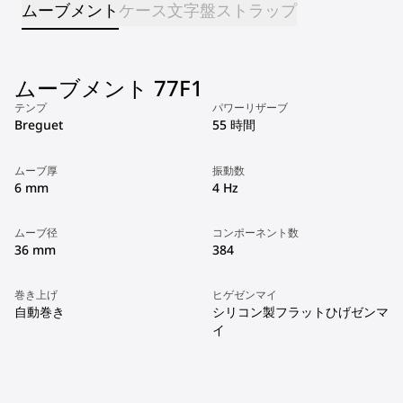
ムーブメント
ケース
文字盤
ストラップ
ムーブメント 77F1
テンプ
パワーリザーブ
Breguet
55 時間
ムーブ厚
振動数
6 mm
4 Hz
ムーブ径
コンポーネント数
36 mm
384
巻き上げ
ヒゲゼンマイ
自動巻き
シリコン製フラットひげゼンマ
イ