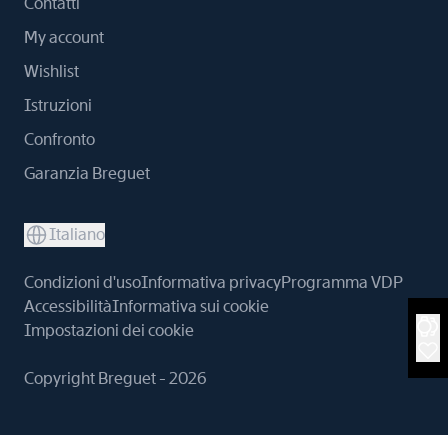
Contatti
My account
Wishlist
Istruzioni
Confronto
Garanzia Breguet
Italiano
Condizioni d'uso
Informativa privacy
Programma VDP
Accessibilità
Informativa sui cookie
Impostazioni dei cookie
Copyright Breguet - 2026