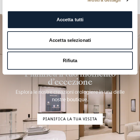
Accetta tutti
Accetta selezionati
Rifiuta
Pianifica il tuo momento
d’eccezione
Esplora le nostre creazioni orologiere in una delle
nostre boutique.
PIANIFICA LA TUA VISITA