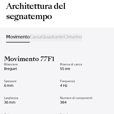
Architettura del
segnatempo
Movimento
Cassa
Quadrante
Cinturino
Movimento 77F1
Bilanciere
Riserva di carica
Breguet
55 ore
Spessore
Frequenza
6 mm
4 Hz
Larghezza
Numero di componenti
36 mm
384