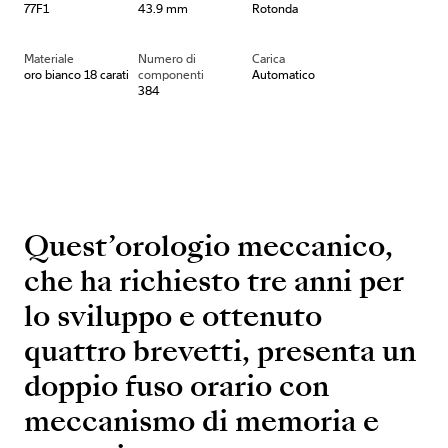
77F1
43.9 mm
Rotonda
Materiale
Numero di
Carica
oro bianco 18 carati
componenti
Automatico
384
Quest’orologio meccanico,
che ha richiesto tre anni per
lo sviluppo e ottenuto
quattro brevetti, presenta un
doppio fuso orario con
meccanismo di memoria e