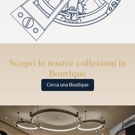
Scopri le nostre collezioni in
Boutique
Cerca una Boutique