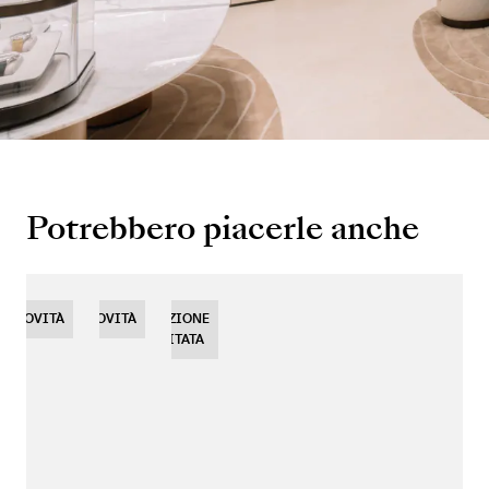
Potrebbero piacerle anche
NOVITÀ
NOVITÀ
NOVITÀ
EDIZIONE
LIMITATA