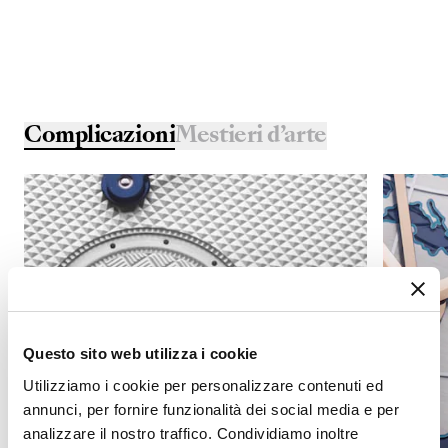
Complicazioni
Mestieri d’arte
Questo sito web utilizza i cookie
Utilizziamo i cookie per personalizzare contenuti ed
annunci, per fornire funzionalità dei social media e per
analizzare il nostro traffico. Condividiamo inoltre