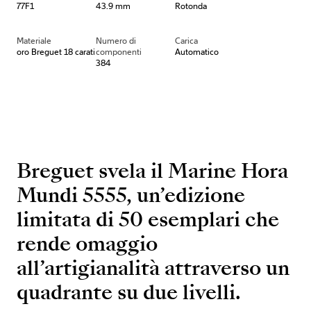
77F1
43.9 mm
Rotonda
Materiale
Numero di
Carica
oro Breguet 18 carati
componenti
Automatico
384
Breguet svela il Marine Hora
Mundi 5555, un’edizione
limitata di 50 esemplari che
rende omaggio
all’artigianalità attraverso un
quadrante su due livelli.