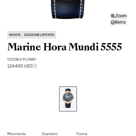
Zoom
Retro
NOVITÀ
EDIZIONE LIMITATA
Marine Hora Mundi 5555
5555BH/YS/9WV
124.400 USD
Movimento
Diametro
Forma