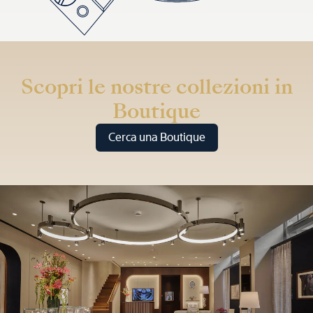
Scopri le nostre collezioni in
Boutique
Cerca una Boutique