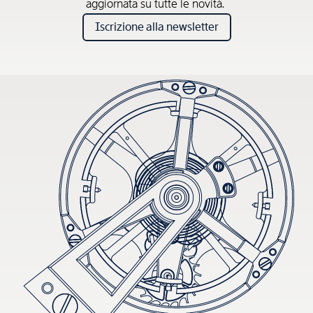
aggiornata su tutte le novità.
Iscrizione alla newsletter