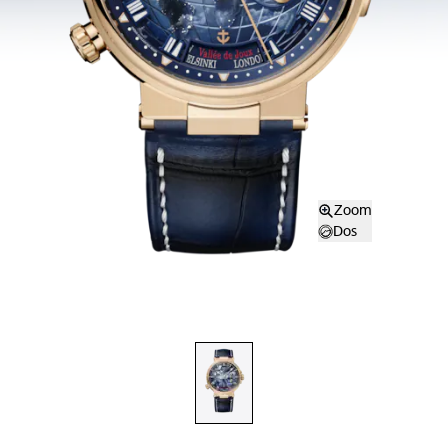
Zoom
Dos