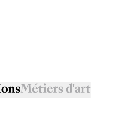
ions
Métiers d'art