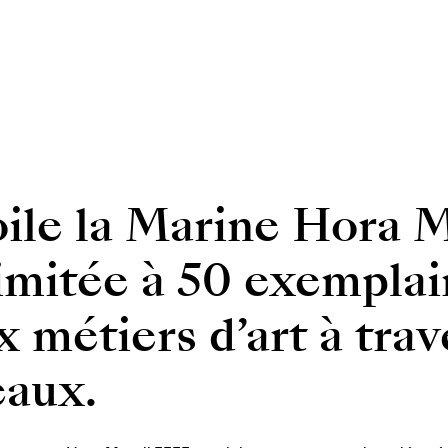
ile la Marine Hora M
limitée à 50 exemplai
métiers d’art à trav
eaux.