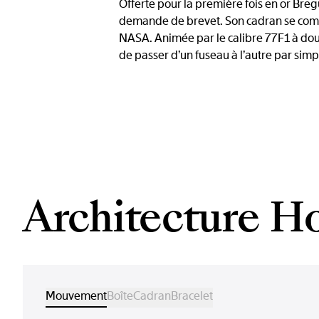
Offerte pour la première fois en or Br
demande de brevet. Son cadran se compos
NASA. Animée par le calibre 77F1 à doub
de passer d’un fuseau à l’autre par simp
Architecture H
Mouvement
Boîte
Cadran
Bracelet