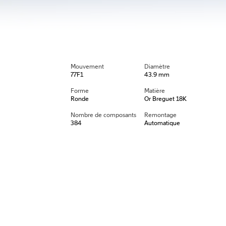
Mouvement
Diamètre
77F1
43.9 mm
Forme
Matière
Ronde
Or Breguet 18K
Nombre de composants
Remontage
384
Automatique