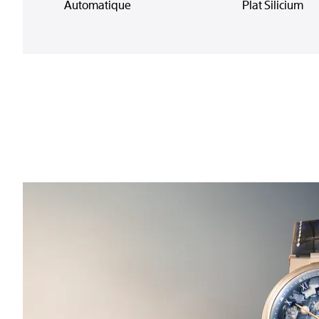
Automatique
Plat Silicium