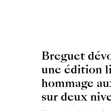
Breguet dévo
une édition 
hommage aux 
sur deux niv