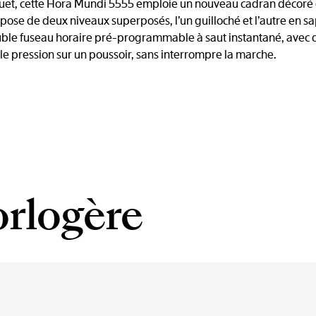
eguet, cette Hora Mundi 5555 emploie un nouveau cadran décoré
e de deux niveaux superposés, l’un guilloché et l’autre en saph
le fuseau horaire pré-programmable à saut instantané, avec dat
le pression sur un poussoir, sans interrompre la marche.
orlogère