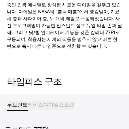
중인 인광 에나멜로 장식된 새로운 다이얼을 갖추고 있습
니다. 다이얼은 NASA의 "블랙 마블"에서 영감받아, 기요
셰 층과 사파이어 층, 두 개의 레벨로 구성되었습니다. 사
전 프로그래밍이 가능한 인스턴트 점프 듀얼 타임 존과 날
짜, 그리고 낮/밤 인디케이터 기능을 갖춘 칼리버 77F1로
구동되며, 착용자는 시계의 작동을 멈추지 않고 버튼 한
번으로 즉시 다른 타임존으로 전환할 수 있습니다.
타임피스 구조
무브먼트
케이스
다이얼
스트랩