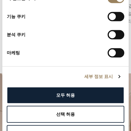
중앙 초침 또는 다이얼 구조에 통합된 오프센터
됩니다.
선
스몰 세컨즈의 형태를 취할 수 있습니다.
와 다이
택
기능 쿠키
는 컴플
분석 쿠키
마케팅
세부 정보 표시
모두 허용
선택 허용