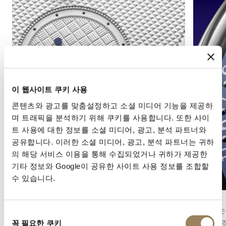
이 웹사이트 쿠키 사용
콘텐츠와 광고를 맞춤설정하고 소셜 미디어 기능을 제공하
며 트래픽을 분석하기 위해 쿠키를 사용합니다. 또한 사이
트 사용에 대한 정보를 소셜 미디어, 광고, 분석 파트너와
공유합니다. 이러한 소셜 미디어, 광고, 분석 파트너는 귀하
의 해당 서비스 이용을 통해 수집되었거나 귀하가 제공한
기타 정보와 Google이 공유한 사이트 사용 정보를 조합할
수 있습니다.
세컨즈 디스플레이
캘린더
세컨즈 디스플레이는 시간의 흐름을 정밀하게 파
캘린더는
동
악할 수 있게 해줍니다. 무브먼트의 구조에 따라
로, 일반
꼭 필요한 쿠키
의