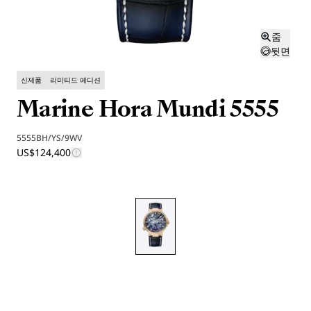
줌
뒷면
신제품
리미티드 에디션
Marine Hora Mundi 5555
5555BH/YS/9WV
US$124,400