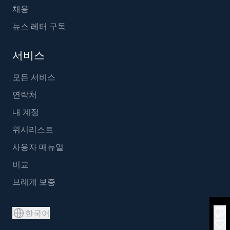
채용
뉴스 레터 구독
서비스
모든 서비스
연락처
내 계정
위시리스트
사용자 매뉴얼
비교
브레게 보증
한국어