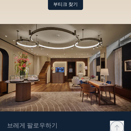
부티크 찾기
브레게 팔로우하기