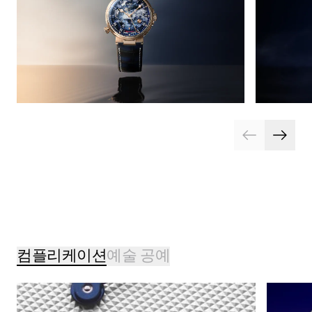
컴플리케이션
예술 공예