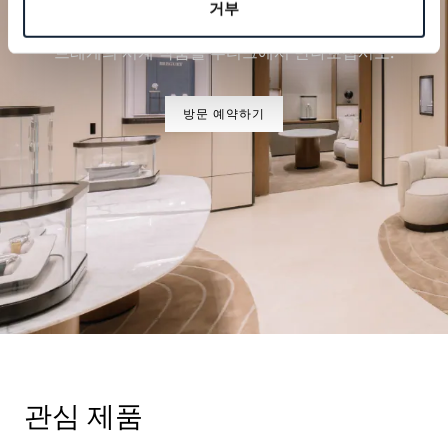
거부
특별한 순간을 계획하세요
브레게의 시계 작품을 부티크에서 만나보십시오.
방문 예약하기
관심 제품