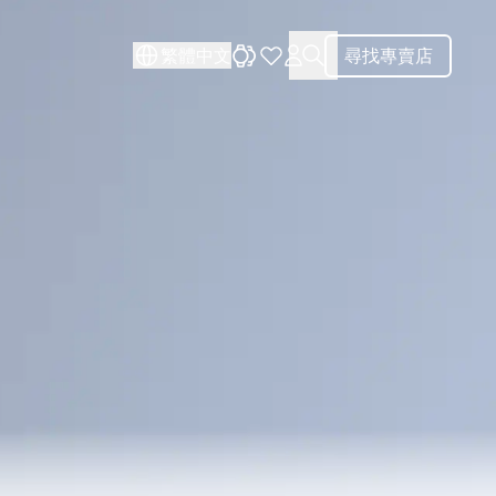
關閉
關閉
繁體中文
尋找專賣店