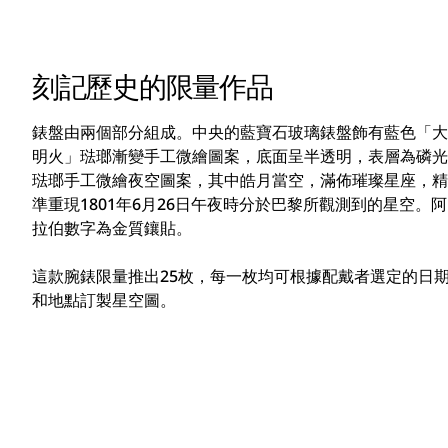
刻記歷史的限量作品
錶盤由兩個部分組成。中央的藍寶石玻璃錶盤飾有藍色「大
明火」琺瑯漸變手工微繪圖案，底面呈半透明，表層為磷光
琺瑯手工微繪夜空圖案，其中皓月當空，滿佈璀璨星座，精
準重現1801年6月26日午夜時分於巴黎所觀測到的星空。阿
拉伯數字為金質鑲貼。
這款腕錶限量推出25枚，每一枚均可根據配戴者選定的日
和地點訂製星空圖。