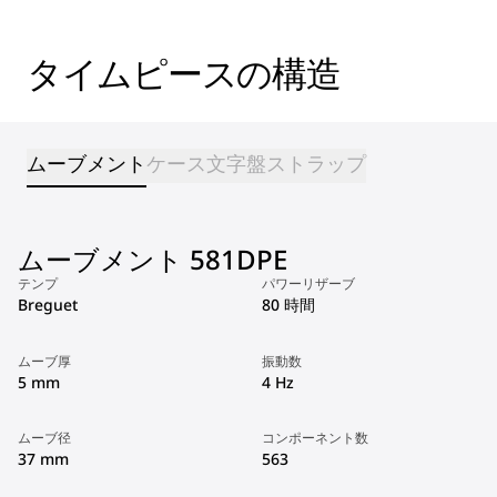
タイムピースの構造
ムーブメント
ケース
文字盤
ストラップ
ムーブメント 581DPE
テンプ
パワーリザーブ
Breguet
80 時間
ムーブ厚
振動数
5 mm
4 Hz
ムーブ径
コンポーネント数
37 mm
563