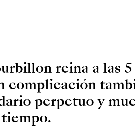
rbillon reina a las 5
an complicación tamb
dario perpetuo y mue
 tiempo.