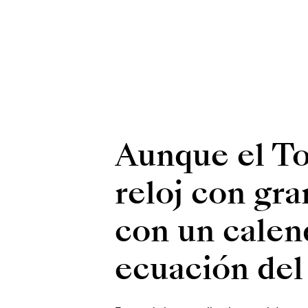
Aunque el Tou
reloj con gr
con un calen
ecuación del