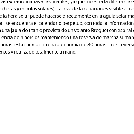
más extraordinarias y fascinantes, ya que muestra la diferencia 
a (horas y minutos solares). La leva de la ecuación es visible a tr
 de la hora solar puede hacerse directamente en la aguja solar 
l, se encuentra el calendario perpetuo, con toda la información 
una jaula de titanio provista de un volante Breguet con espiral d
ecuencia de 4 hercios manteniendo una reserva de marcha suma
9 horas, esta cuenta con una autonomía de 80 horas. En el revers
entes y realizado totalmente a mano.