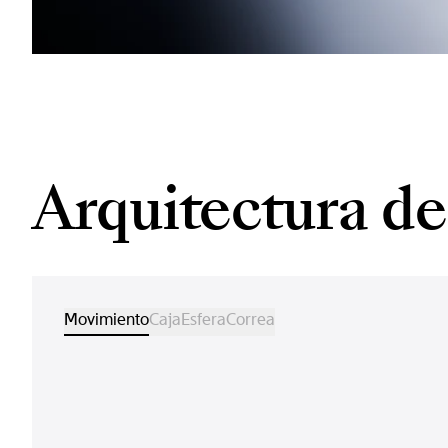
Arquitectura del
Movimiento
Caja
Esfera
Correa