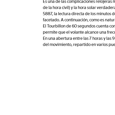
Es una de las complicaciones relojeras 
de la hora civil) y la hora solar verdader
5887, la lectura directa de los minutos
facetado. A continuación, como es natura
El Tourbillon de 60 segundos cuenta con 
permite que el volante alcance una fr
En una abertura entre las 7 horas y las 
del movimiento, repartido en varios pu