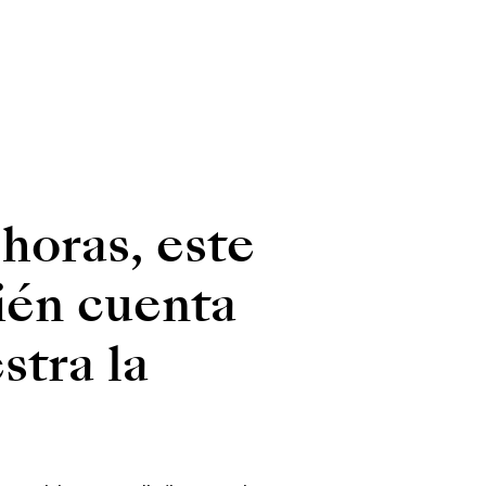
 horas, este
ién cuenta
stra la