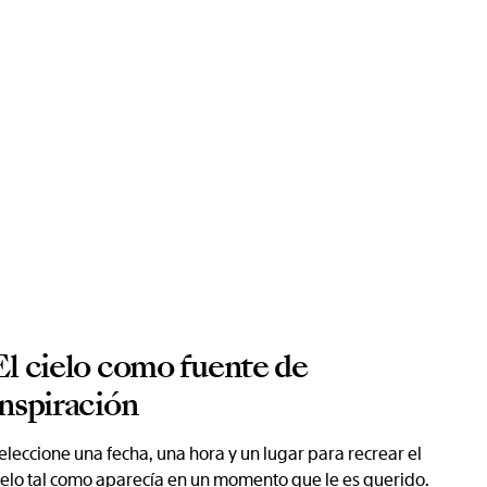
El cielo como fuente de
inspiración
eleccione una fecha, una hora y un lugar para recrear el
ielo tal como aparecía en un momento que le es querido.