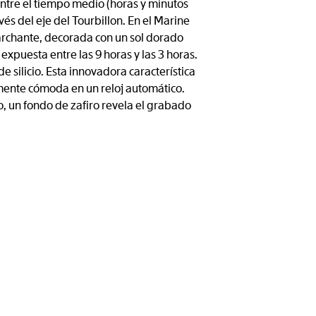
entre el tiempo medio (horas y minutos
avés del eje del Tourbillon. En el Marine
marchante, decorada con un sol dorado
expuesta entre las 9 horas y las 3 horas.
e silicio. Esta innovadora característica
mente cómoda en un reloj automático.
o, un fondo de zafiro revela el grabado