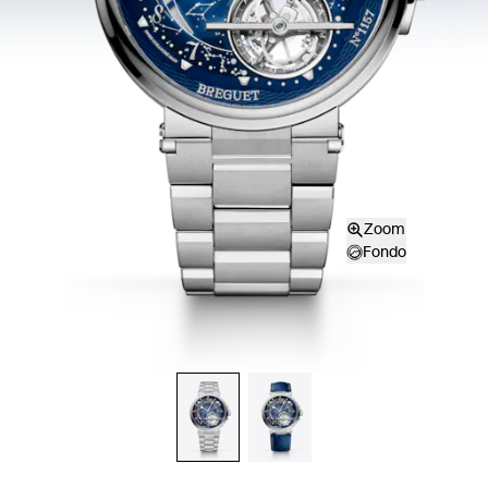
Zoom
Fondo