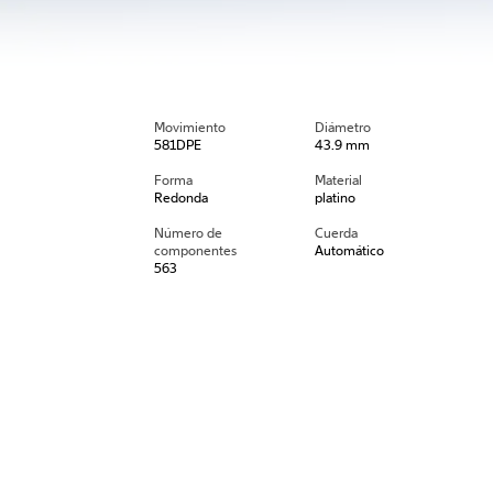
Movimiento
Diámetro
581DPE
43.9 mm
Forma
Material
Redonda
platino
Número de
Cuerda
componentes
Automático
563