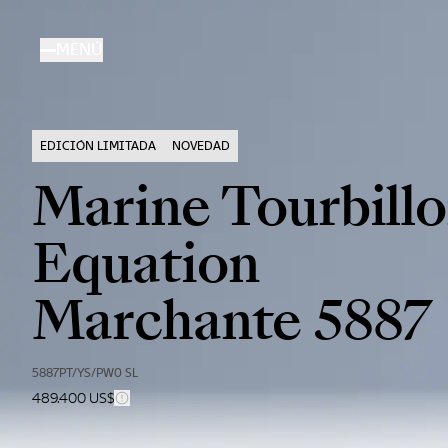
Pasar
al
MENÚ
contenido
principal
EDICIÓN LIMITADA
NOVEDAD
Marine Tourbill
Equation
Marchante 5887
5887PT/YS/PW0 SL
489.400 US$