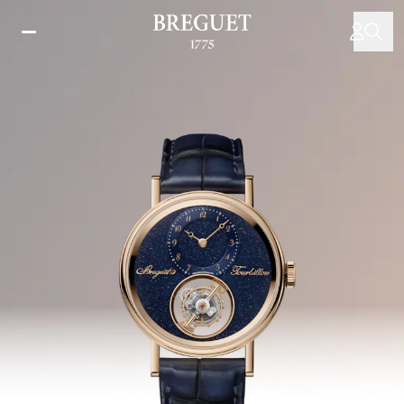
Direkt
zum
Inhalt