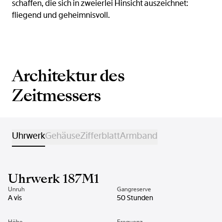
schaffen, die sich in zweierlei Hinsicht auszeichnet:
fliegend und geheimnisvoll.
Architektur des
Zeitmessers
Uhrwerk
Gehäuse
Zifferblatt
Armband
Uhrwerk 187M1
Unruh
Gangreserve
A vis
50 Stunden