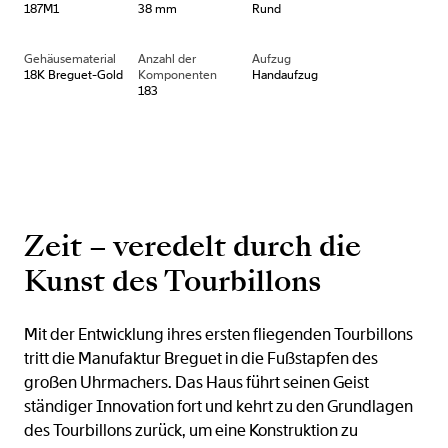
187M1
38 mm
Rund
Gehäusematerial
Anzahl der
Aufzug
18K Breguet-Gold
Komponenten
Handaufzug
183
Zeit – veredelt durch die
Kunst des Tourbillons
Mit der Entwicklung ihres ersten fliegenden Tourbillons
tritt die Manufaktur Breguet in die Fußstapfen des
großen Uhrmachers. Das Haus führt seinen Geist
ständiger Innovation fort und kehrt zu den Grundlagen
des Tourbillons zurück, um eine Konstruktion zu