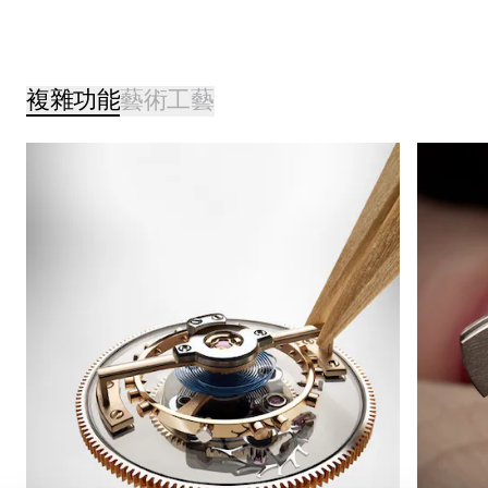
複雜功能
藝術工藝