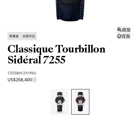
縮放
背面
限量版
全新作品
Classique Tourbillon
Sidéral 7255
7255BH/2Y/9VU
US$268,400