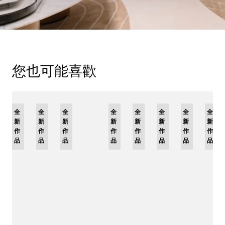
您也可能喜歡
全
限
全
全
全
限
全
限
全
限
全
全
全
新
量
新
新
新
量
新
量
新
量
新
新
新
作
版
作
作
作
版
作
版
作
版
作
作
作
品
品
品
品
品
品
品
品
品