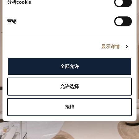
分析cookie
营销
显示详情
規劃您的非凡時刻
全部允许
於我們的精品店探索寶璣的製錶作品。
允许选择
預約參觀
拒绝