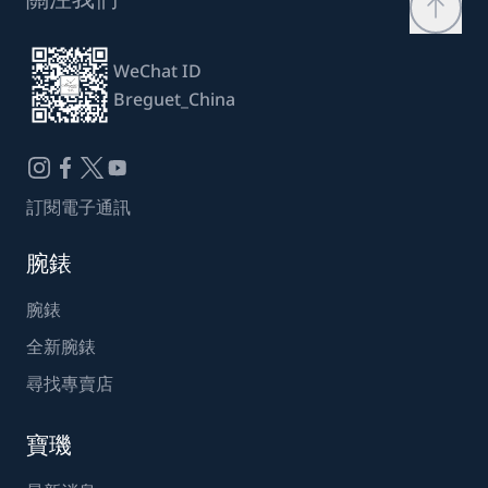
WeChat ID
Breguet_China
訂閱電子通訊
腕錶
腕錶
全新腕錶
尋找專賣店
寶璣