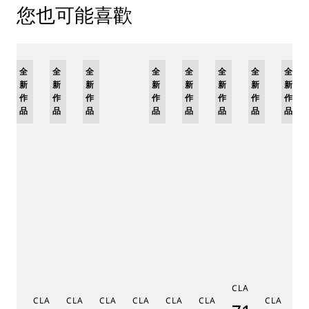
您也可能喜歡
全
限
全
全
全
限
全
限
全
限
全
全
新
量
新
新
新
量
新
量
新
量
新
新
作
版
作
作
作
版
作
版
作
版
作
作
品
品
品
品
品
品
品
品
C
CLASSIQUE 7185
G
CLASSIQUE RÉGULATEUR À
CLASSIQUE PHASE DE LUNE
CLASSIQUE SOUSCRIPTION
CLASSIQUE RÉPÉTITION
CLASSIQUE TOURBILLON
CLASSIQUE TOURBILLO
CLASSIQU
MÉ