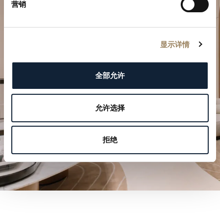
营销
規劃您的非凡時刻
显示详情
於我們的精品店探索寶璣的製錶作品。
全部允许
預約參觀
允许选择
拒绝