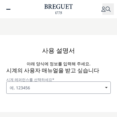
주
요
콘
텐
츠
로
건
너
사용 설명서
뛰
기
아래 양식에 정보를 입력해 주세요.
시계의 사용자 매뉴얼을 받고 싶습니다
시계 레퍼런스를 선택하세요*
예. 123456