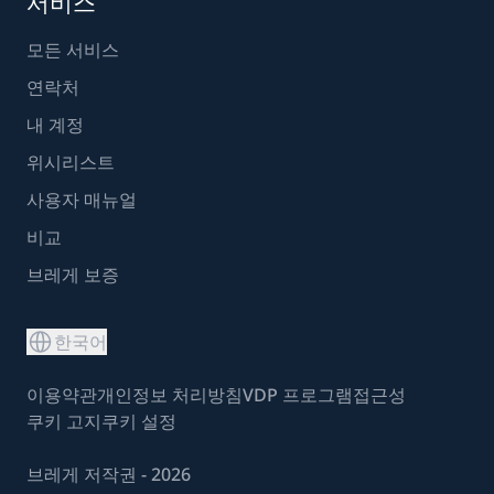
서비스
모든 서비스
연락처
내 계정
위시리스트
사용자 매뉴얼
비교
브레게 보증
한국어
이용약관
개인정보 처리방침
VDP 프로그램
접근성
쿠키 고지
쿠키 설정
브레게 저작권 - 2026