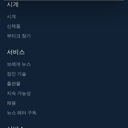
시계
시계
신제품
부티크 찾기
서비스
브레게 뉴스
장인 기술
출판물
지속 가능성
채용
뉴스 레터 구독