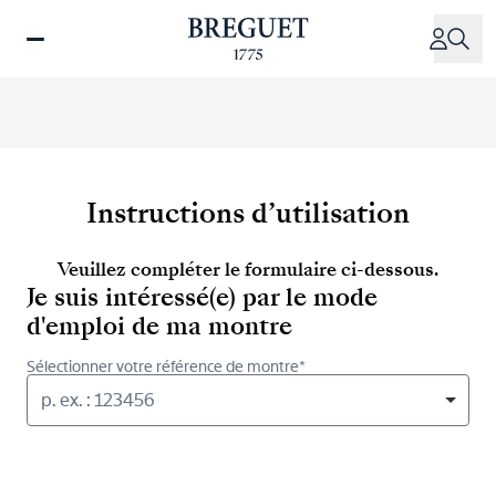
Aller
au
contenu
principal
Instructions d’utilisation
Veuillez compléter le formulaire ci-dessous.
Je suis intéressé(e) par le mode
d'emploi de ma montre
Sélectionner votre référence de montre*
p. ex. : 123456