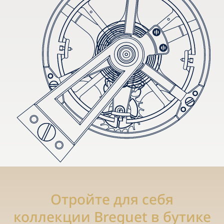
Отройте для себя
коллекции Breguet в бутике