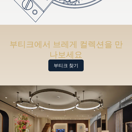
부티크에서 브레게 컬렉션을 만
나보세요
부티크 찾기