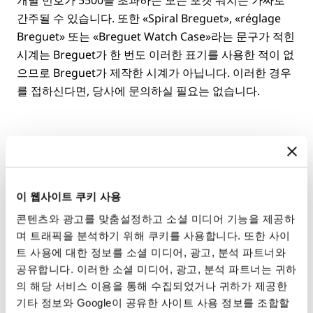
개별 번호가 5500을 초과하는 모든 포켓 워치는 가짜로
간주될 수 있습니다. 또한 «Spiral Breguet», «réglage
Breguet» 또는 «Breguet Watch Case»라는 문구가 적힌
시계는 Breguet가 한 번도 이러한 표기를 사용한 적이 없
으므로 Breguet가 제작한 시계가 아닙니다. 이러한 경우
를 접하신다면, 당사에 문의하실 필요는 없습니다.
Breguet 등록부
이 웹사이트 쿠키 사용
Breguet 타임피스를 구매하시면 고객님의 이름을
콘텐츠와 광고를 맞춤설정하고 소셜 미디어 기능을 제공하
Breguet 등록부에 기재하실 수 있습니다. 이 판매 등록부
며 트래픽을 분석하기 위해 쿠키를 사용합니다. 또한 사이
는 Maison이 18세기 말부터 보관해 왔으며 파리 Place
트 사용에 대한 정보를 소셜 미디어, 광고, 분석 파트너와
Vendôme에 보존되어 있습니다. 역사적인 기록에는
공유합니다. 이러한 소셜 미디어, 광고, 분석 파트너는 귀하
Marie-Antoinette와 Napoleon Bonaparte와 같은 이름
의 해당 서비스 이용을 통해 수집되었거나 귀하가 제공한
이 포함되어 있습니다. 현대의 등록은 최대한의 신중함으
기타 정보와 Google이 공유한 사이트 사용 정보를 조합할