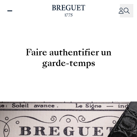
Aller
au
contenu
principal
Faire authentifier un
garde-temps