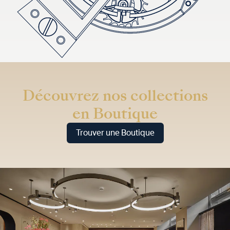
Découvrez nos collections
en Boutique
Trouver une Boutique