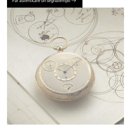
Far autenticare un segnatempo