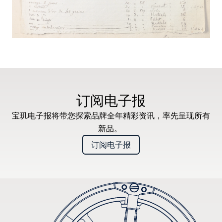
订阅电子报
宝玑电子报将带您探索品牌全年精彩资讯，率先呈现所有
新品。
订阅电子报