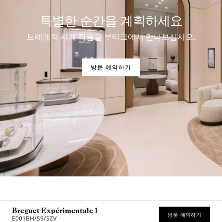
특별한 순간을 계획하세요
브레게의 시계 작품을 부티크에서 만나보십시오.
방문 예약하기
Breguet Expérimentale 1
방문 예약하기
E001BH/S9/5ZV