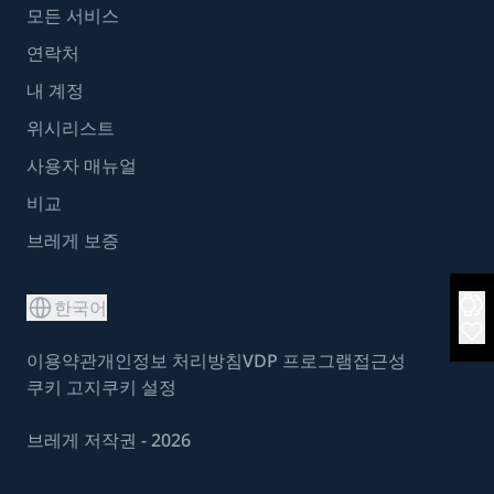
모든 서비스
연락처
내 계정
위시리스트
사용자 매뉴얼
비교
브레게 보증
한국어
이용약관
개인정보 처리방침
VDP 프로그램
접근성
쿠키 고지
쿠키 설정
브레게 저작권 - 2026