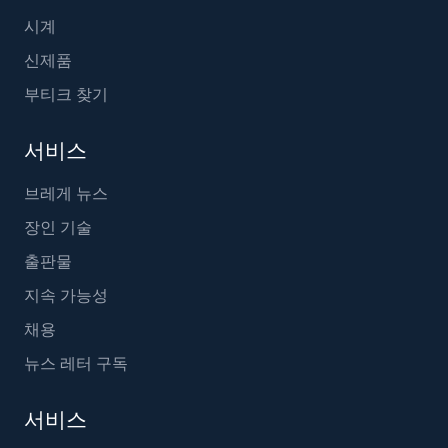
시계
신제품
부티크 찾기
서비스
브레게 뉴스
장인 기술
출판물
지속 가능성
채용
뉴스 레터 구독
서비스