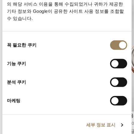
의 해당 서비스 이용을 통해 수집되었거나 귀하가 제공한
기타 정보와 Google이 공유한 사이트 사용 정보를 조합할
수 있습니다.
동
꼭 필요한 쿠키
의
선
택
기능 쿠키
분석 쿠키
마케팅
세컨즈 디스플레이
투르비용
세컨즈 디스플레이는 시간의 흐름을 정밀하게 파
1801년
세부 정보 표시
악할 수 있게 해줍니다. 무브먼트의 구조에 따라
용은 레