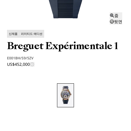
줌
뒷면
신제품
리미티드 에디션
Breguet Expérimentale 1
E001BH/S9/5ZV
US$452,000