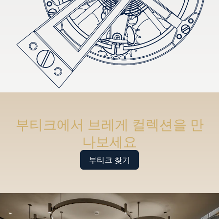
부티크에서 브레게 컬렉션을 만
나보세요
부티크 찾기