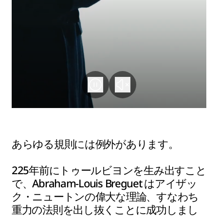
あらゆる規則には例外があります。
225年前にトゥールビヨンを生み出すこと
で、Abraham-Louis Breguet はアイザッ
ク・ニュートンの偉大な理論、すなわち
重力の法則を出し抜くことに成功しまし