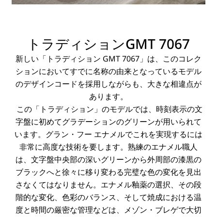
トラディションGMT 7067
新しい「トラディション GMT 7067」は、このコレク
ションにおいてすでに名称の由来となっているモデル
のデザインコードを採用しながらも、大きな相違点が
あります。
この「トラディション」のモデルでは、時刻表示の文
字盤に初めてグラデーションのグリーンが用いられて
います。グラン・フー エナメルでこれを実現するには
非常に高度な技術を要します。熟練のエナメル職人
は、文字盤中央部の深いグリーンから外周部の漆黒の
ブラックへと徐々に移り変わる完璧な色の変化を見出
さなくてはなりません。エナメル釉薬の選択、その段
階的な変化、色彩のバランス、そして焼成における温
度と時間の厳密な管理などは、メゾン・ブレゲで大切