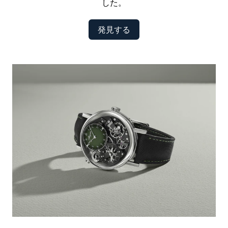
した。
発見する