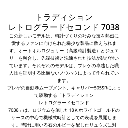
トラディション
レトログラードセコンド
7038
この新しいモデルは、時計づくりの巧みな技を熱烈に
愛するファンに向けられた稀少な製品に数えられま
す。オートオルロジュリー（高級時計製造）とジュエ
リーを融合し、先端技術と洗練された技法が結び付い
ています。それぞれのモデルは、ブレゲの卓越した職
人技を証明する比類ないノウハウによって作られてい
ます。
ブレゲの自動巻ムーブメント、キャリバー505SRによっ
て駆動する「トラディション
レトログラードセコンド
7038」は、ロジウムを施した18Ｋホワイトゴールドの
ケースの中心で機械式時計としての表現を展開しま
す。時計に用いる石のルビーを配したリュウズに対