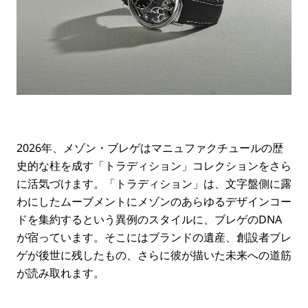
2026年、メゾン・ブレゲはマニュファクチュールの歴
史的な柱を成す「トラディション」コレクションをさら
に活気づけます。「トラディション」は、文字盤側に露
わにしたムーブメントにメゾンのあらゆるデザインコー
ドを集約するという異例のスタイルに、ブレゲのDNA
が宿っています。そこにはブランドの遺産、創設者ブレ
ゲが後世に残したもの、さらに彼が描いた未来への道筋
が読み取れます。