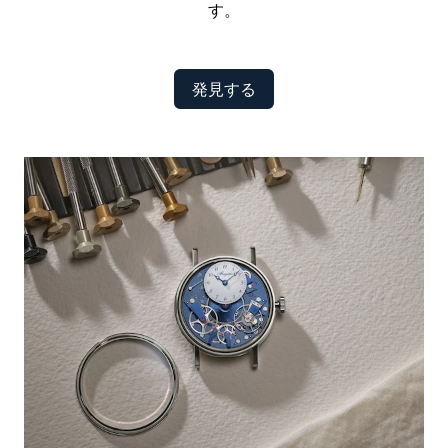
す。
発見する