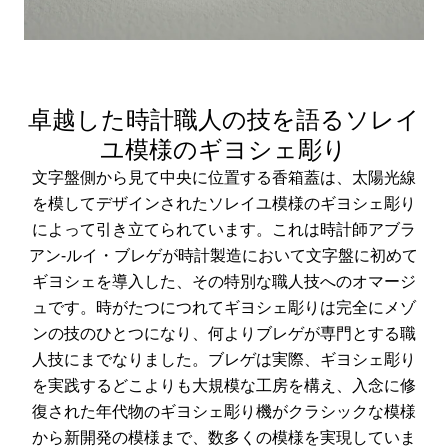
卓越した時計職人の技を語るソレイ
ユ模様のギヨシェ彫り
文字盤側から見て中央に位置する香箱蓋は、太陽光線
を模してデザインされたソレイユ模様のギヨシェ彫り
によって引き立てられています。これは時計師アブラ
アン-ルイ・ブレゲが時計製造において文字盤に初めて
ギヨシェを導入した、その特別な職人技へのオマージ
ュです。時がたつにつれてギヨシェ彫りは完全にメゾ
ンの技のひとつになり、何よりブレゲが専門とする職
人技にまでなりました。ブレゲは実際、ギヨシェ彫り
を実践するどこよりも大規模な工房を構え、入念に修
復された年代物のギヨシェ彫り機がクラシックな模様
から新開発の模様まで、数多くの模様を実現していま