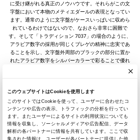
に受け継がれる真正のノウハウです。それらがこの文
字盤において本物のメティエダールの表現となってい
ます。通常のように文字盤がケースいっぱいに収めら
れているわけではないので、なおさら非常に困難で
す。そして「トラディション 7037」の場合のように、
アラビア数字の採用が同じくブレゲの精神に忠実であ
ることを示し、文字盤外周部のブラックの部分に置か
れたアラビア数字をシルバーカラーで彩ることで優れ
た視認性を実現しています。
このウェブサイトはCookieを使用します
発見する
このサイトではCookieを使って、ユーザーに合わせたコ
ンテンツや広告の表示、トラフィックの分析を行ってい
ます。またユーザーによるサイトの利用状況についても
情報を収集し、ソーシャルメディアや広告配信、データ
解析の各パートナーに情報を共有しています。ここで収
集された情報は、ユーザーが各パートナーに提供した他