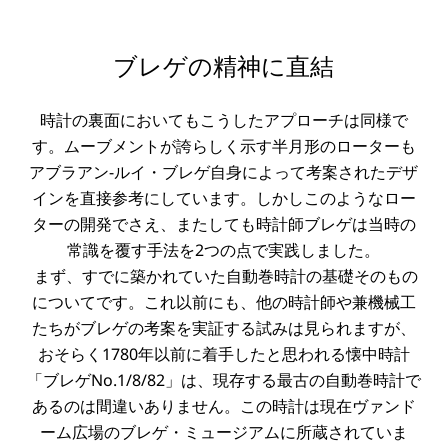
ブレゲの精神に直結
時計の裏面においてもこうしたアプローチは同様で
す。ムーブメントが誇らしく示す半月形のローターも
アブラアン-ルイ・ブレゲ自身によって考案されたデザ
インを直接参考にしています。しかしこのようなロー
ターの開発でさえ、またしても時計師ブレゲは当時の
常識を覆す手法を2つの点で実践しました。
まず、すでに築かれていた自動巻時計の基礎そのもの
についてです。これ以前にも、他の時計師や兼機械工
たちがブレゲの考案を実証する試みは見られますが、
おそらく1780年以前に着手したと思われる懐中時計
「ブレゲNo.1/8/82」は、現存する最古の自動巻時計で
あるのは間違いありません。この時計は現在ヴァンド
ーム広場のブレゲ・ミュージアムに所蔵されていま