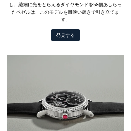
し、繊細に光をとらえるダイヤモンドを58個あしらっ
たベゼルは、このモデルを目映い輝きで引き立てま
す。
発見する