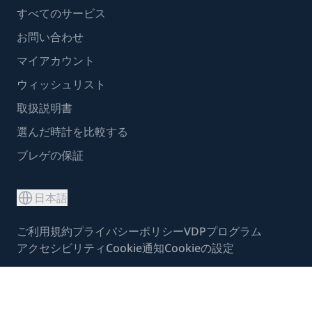
すべてのサービス
お問い合わせ
マイアカウント
ウィッシュリスト
取扱説明書
選んだ時計を比較する
ブレゲの保証
日本語
ご利用規約
プライバシーポリシー
VDPプログラム
アクセシビリティ
Cookie通知
Cookieの設定
ブレゲの著作権 - 2026