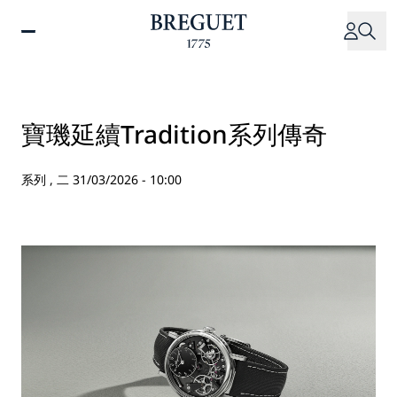
移
至
主
內
容
寶璣延續Tradition系列傳奇
系列 ,
二 31/03/2026 - 10:00