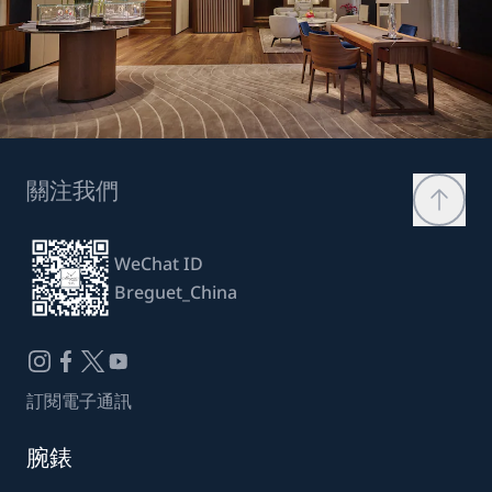
關注我們
WeChat ID
Breguet_China
訂閱電子通訊
腕錶