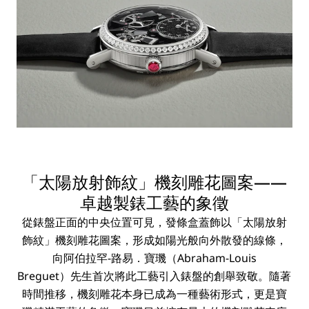
「太陽放射飾紋」機刻雕花圖案——
卓越製錶工藝的象徵
從錶盤正面的中央位置可見，發條盒蓋飾以「太陽放射
飾紋」機刻雕花圖案，形成如陽光般向外散發的線條，
向阿伯拉罕-路易．寶璣（Abraham-Louis
Breguet）先生首次將此工藝引入錶盤的創舉致敬。隨著
時間推移，機刻雕花本身已成為一種藝術形式，更是寶