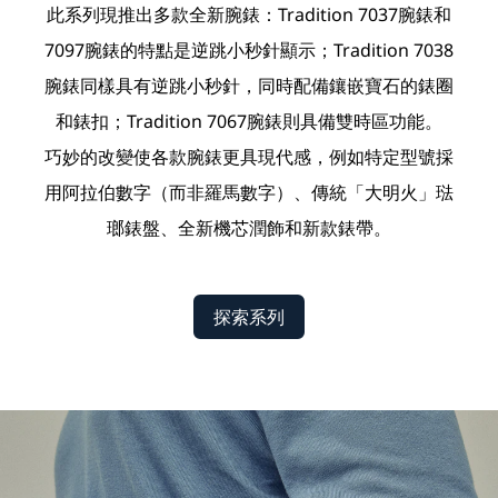
此系列現推出多款全新腕錶：Tradition 7037腕錶和
7097腕錶的特點是逆跳小秒針顯示；Tradition 7038
腕錶同樣具有逆跳小秒針，同時配備鑲嵌寶石的錶圈
和錶扣；Tradition 7067腕錶則具備雙時區功能。
巧妙的改變使各款腕錶更具現代感，例如特定型號採
用阿拉伯數字（而非羅馬數字）、傳統「大明火」琺
瑯錶盤、全新機芯潤飾和新款錶帶。
探索系列