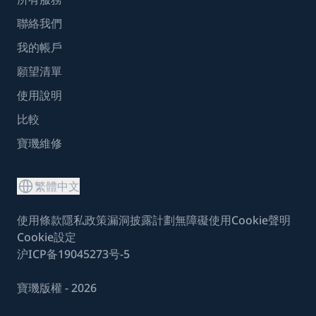
聯絡我們
我的帳戶
願望清單
使用說明
比較
寶璣維修
繁體中文
使用條款
隱私政策
漏洞披露計劃
無障礙使用
Cookie聲明
Cookie設定
沪ICP备19045273号-5
寶璣版權 - 2026