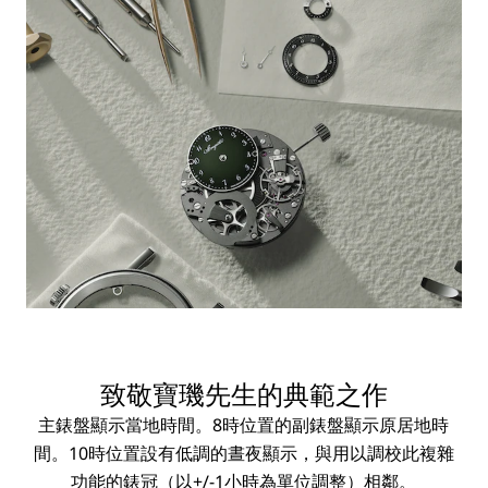
致敬寶璣先生的典範之作
主錶盤顯示當地時間。8時位置的副錶盤顯示原居地時
間。10時位置設有低調的晝夜顯示，與用以調校此複雜
功能的錶冠（以+/-1小時為單位調整）相鄰。