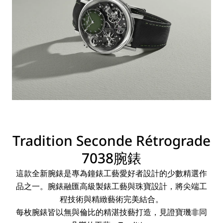
Tradition
Seconde
Rétrograde
7038腕錶
這款全新腕錶是專為鐘錶工藝愛好者設計的少數精選作
品之一。腕錶融匯高級製錶工藝與珠寶設計，將尖端工
程技術與精緻藝術完美結合。
每枚腕錶皆以無與倫比的精湛技藝打造，見證寶璣非同