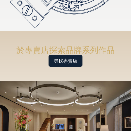
於專賣店探索品牌系列作品
尋找專賣店