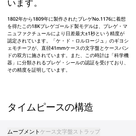
います。
1802年から1809年に製作されたブレゲNo.1176に着想
を得たこの18Kブレゲゴールド製モデルは、ブレゲ・マ
ニュファクチュールにより日差最大±1秒という精度が
認定されています。「ケ・ド・ロルロージュ」のギヨシ
ェモチーフが、直径41mmケースの文字盤とケースバン
ドの双方に施されています。また、この時計は「科学機
器」に分類されるブレゲ・シールの認証を受けており、
その精度を証明しています。
タイムピースの構造
ムーブメント
ケース
文字盤
ストラップ