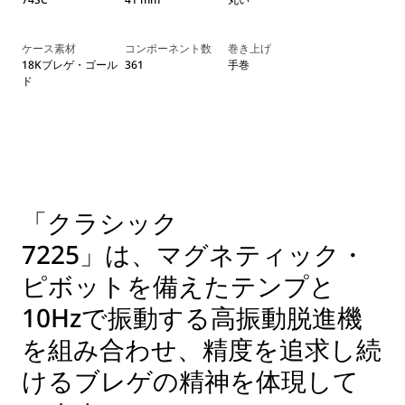
ケース素材
コンポーネント数
巻き上げ
18Kブレゲ・ゴール
361
手巻
ド
「クラシック
7225」は、マグネティック・
ピボットを備えたテンプと
10Hzで振動する高振動脱進機
を組み合わせ、精度を追求し続
けるブレゲの精神を体現して