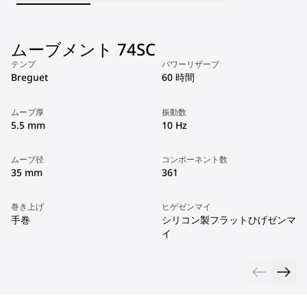
ムーブメント 74SC
テンプ
パワーリザーブ
Breguet
60 時間
ムーブ厚
振動数
5.5 mm
10 Hz
ムーブ径
コンポーネント数
35 mm
361
巻き上げ
ヒゲゼンマイ
手巻
シリコン製フラットひげゼンマ
イ