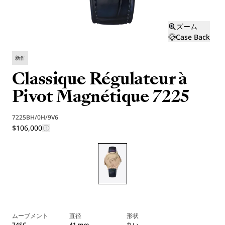
ズーム
Case Back
新作
Classique Régulateur à
Pivot Magnétique 7225
7225BH/0H/9V6
$106,000
ムーブメント
直径
形状
74SC
41 mm
丸い