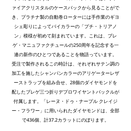
ァイアクリスタルのケースバックから見ることがで
き、プラチナ製の自動巻ローターには手作業のギヨ
シェ彫りによってバイカラーの「プチ・トリアノ
ン」模様が初めて刻まれています。これは、ブレ
ゲ・マニュファクチュールの250周年を記念する一
連の新作のひとつであることを物語っています。
受注で製作されるこの時計は、それぞれサテン調の
加工を施したシャンパンカラーのアリゲーターレザ
ーストラップを組み合せ、28個のダイヤモンドを
配したブレゲ三つ折りデプロワイヤントバックルが
付属します。「レーヌ・ドゥ・ナープル クレイジ
ー・フラワー」に用いられたダイヤモンドは、全部
で436個、計37.2カラットにのぼります。