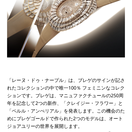
「レーヌ・ドゥ・ナープル」は、ブレゲのサインが記さ
れたコレクションの中で唯一100％ フェミニンなコレク
ションです。ブレゲは、マニュファクチュールの250周
年を記念して2つの新作、「クレイジー・フラワー」と
「ペルル・アンぺリアル」を発表します。この機会のた
めにブレゲゴールドで作られた2つのモデルは、オート
ジョアユリーの世界を展開します。