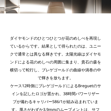
ダイヤモンドのひとつひとつが花のめしべを再現し
ているからです。結果として得られたのは、ユニー
クで通常とは異なる輝きです。太陽光線はダイヤモ
ンドによる花のめしべの周囲に集まり、貴石の森を
横切って蛇行し、ブレゲゴールドの曲線や渦巻の中
で輝きを放ちます。
ケース12時側にブレゲゴールドによるBreguetのサ
インを記したロゴが置かれ、38時間パワーリザー
ブが備わるキャリバー586/1が組み込まれていま
す。厚さがわずか3.9mmのムーブメントは、サフ