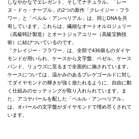
しなやかなでエレガント、そしてナチュラル。「レー
ヌ・ドゥ・ナープル」の2つの新作「クレイジー・フラ
ワー」と「ペルル・アンぺリアル」は、同じDNAを共
有しています。これらは、繊細なオートオルロジュリー
（高級時計製造）とオートジョアユリー（高級宝飾技
術）に結びついているのです。
「クレイジー・フラワー」は、全部で436個ものダイヤ
モンドが用いられ、ケースから文字盤、ベゼル、ケース
バンド、リュウズに至るまで全面的に施されています。
ケースについては、温かみのあるブレゲゴールドに対し
てダイヤモンドの輝きが強く放たれるように、自由に動
く仕組みのセッティングが取り入れられています。ま
た、アコヤパールを配した「ペルル・アンぺリアル」
は、オパールの文字盤がダイヤモンドで埋め尽くされて
います。