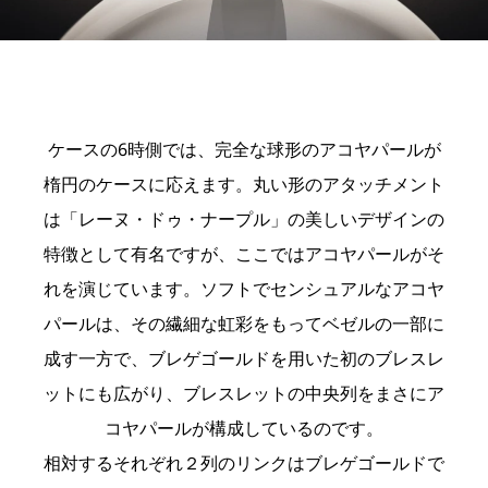
ケースの6時側では、完全な球形のアコヤパールが
楕円のケースに応えます。丸い形のアタッチメント
は「レーヌ・ドゥ・ナープル」の美しいデザインの
特徴として有名ですが、ここではアコヤパールがそ
れを演じています。ソフトでセンシュアルなアコヤ
パールは、その繊細な虹彩をもってベゼルの一部に
成す一方で、ブレゲゴールドを用いた初のブレスレ
ットにも広がり、ブレスレットの中央列をまさにア
コヤパールが構成しているのです。
相対するそれぞれ２列のリンクはブレゲゴールドで