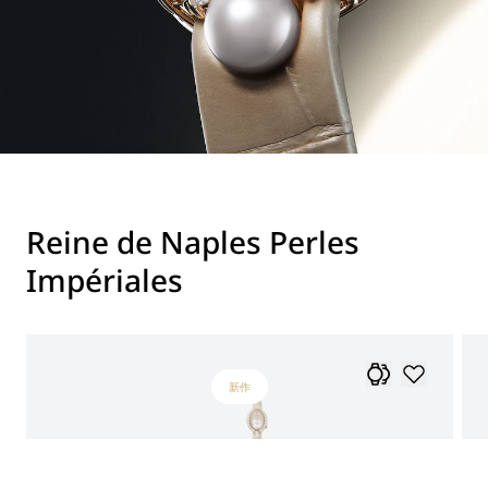
Reine de Naples Perles
Impériales
新作