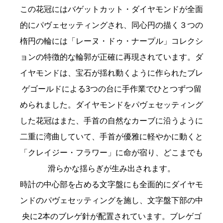
この花冠にはバゲットカット・ダイヤモンドが全面
的にパヴェセッティングされ、同心円の描く３つの
楕円の輪には「レーヌ・ドゥ・ナープル」コレクシ
ョンの特徴的な輪郭が正確に再現されています。ダ
イヤモンドは、宝石が揺れ動くように作られたブレ
ゲゴールドによる3つの台に手作業でひとつずつ留
められました。ダイヤモンドをパヴェセッティング
した花冠はまた、手首の自然なカーブに沿うように
二重に湾曲していて、手首が優雅に軽やかに動くと
「クレイジー・フラワー」に命が宿り、どこまでも
滑らかな揺らぎが生み出されます。
時計の中心部を占める文字盤にも全面的にダイヤモ
ンドのパヴェセッティングを施し、文字盤下部の中
央に2本のブレゲ針が配置されています。ブレゲゴ