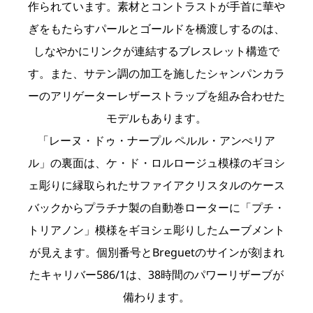
作られています。素材とコントラストが手首に華や
ぎをもたらすパールとゴールドを橋渡しするのは、
しなやかにリンクが連結するブレスレット構造で
す。また、サテン調の加工を施したシャンパンカラ
ーのアリゲーターレザーストラップを組み合わせた
モデルもあります。
「レーヌ・ドゥ・ナープル ペルル・アンぺリア
ル」の裏面は、ケ・ド・ロルロージュ模様のギヨシ
ェ彫りに縁取られたサファイアクリスタルのケース
バックからプラチナ製の自動巻ローターに「プチ・
トリアノン」模様をギヨシェ彫りしたムーブメント
が見えます。個別番号とBreguetのサインが刻まれ
たキャリバー586/1は、38時間のパワーリザーブが
備わります。