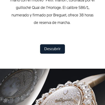
mano con el motivo “Petit Trianon”, coronada por el
guilloché Quai de l’Horloge. El calibre 586/1,
numerado y firmado por Breguet, ofrece 38 horas
de reserva de marcha.
Descubrir