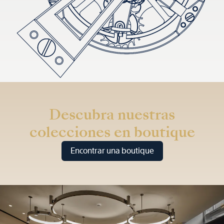
Descubra nuestras
colecciones en boutique
Encontrar una boutique