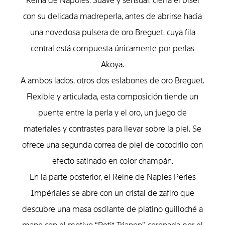
Reina de Nápoles. Suave y sensual, cierra el bisel
con su delicada madreperla, antes de abrirse hacia
una novedosa pulsera de oro Breguet, cuya fila
central está compuesta únicamente por perlas
Akoya.
A ambos lados, otros dos eslabones de oro Breguet.
Flexible y articulada, esta compo­sición tiende un
puente entre la perla y el oro, un juego de
materiales y contrastes para llevar sobre la piel. Se
ofrece una segun­da correa de piel de cocodrilo con
efecto satinado en color champán.
En la parte posterior, el Reine de Naples Perles
Impériales se abre con un cristal de zafiro que
descubre una masa oscilante de platino guilloché a