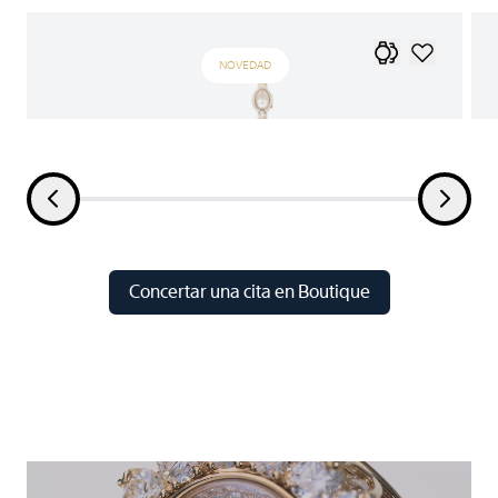
NOVEDAD
Concertar una cita en Boutique