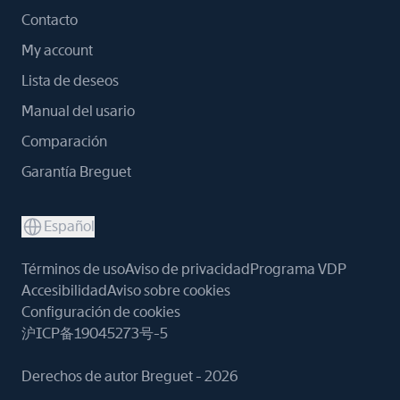
Contacto
My account
Lista de deseos
Manual del usario
Comparación
Garantía Breguet
Español
Términos de uso
Aviso de privacidad
Programa VDP
Accesibilidad
Aviso sobre cookies
Configuración de cookies
沪ICP备19045273号-5
Derechos de autor Breguet - 2026