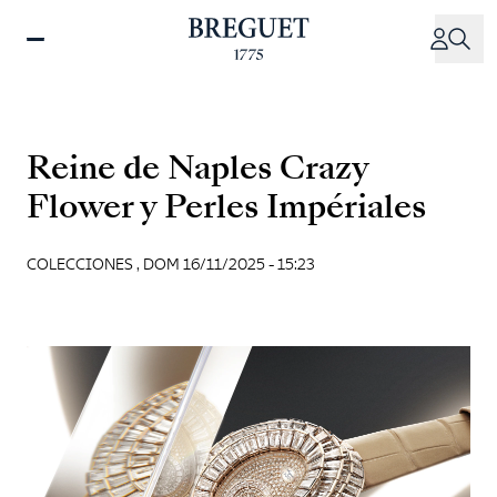
Pasar
al
contenido
principal
Reine de Naples Crazy
Flower y Perles Impériales
COLECCIONES ,
DOM 16/11/2025 - 15:23