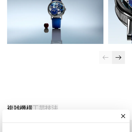
複雑機構
工芸技法