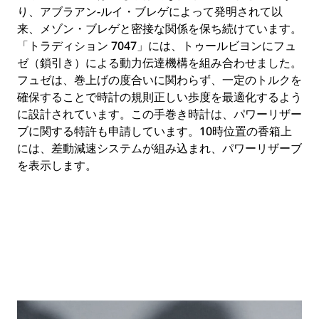
り、アブラアン-ルイ・ブレゲによって発明されて以
来、メゾン・ブレゲと密接な関係を保ち続けています。
「トラディション 7047」には、トゥールビヨンにフュ
ゼ（鎖引き）による動力伝達機構を組み合わせました。
フュゼは、巻上げの度合いに関わらず、一定のトルクを
確保することで時計の規則正しい歩度を最適化するよう
に設計されています。この手巻き時計は、パワーリザー
ブに関する特許も申請しています。10時位置の香箱上
には、差動減速システムが組み込まれ、パワーリザーブ
を表示します。