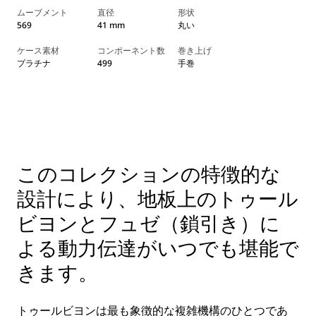
ムーブメント
直径
形状
569
41 mm
丸い
ケース素材
コンポーネント数
巻き上げ
プラチナ
499
手巻
このコレクションの特徴的な
設計により、地板上のトゥール
ビヨンとフュゼ（鎖引き）に
よる動力伝達がいつでも堪能で
きます。
トゥールビヨンは最も象徴的な複雑機構のひとつであ