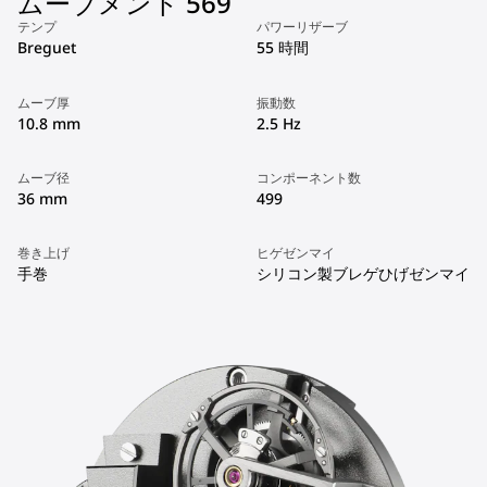
ムーブメント 569
テンプ
パワーリザーブ
Breguet
55 時間
ムーブ厚
振動数
10.8 mm
2.5 Hz
ムーブ径
コンポーネント数
36 mm
499
巻き上げ
ヒゲゼンマイ
手巻
シリコン製ブレゲひげゼンマイ