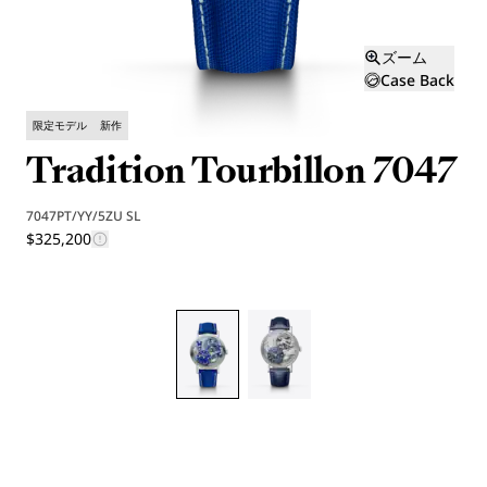
ズーム
Case Back
限定モデル
新作
Tradition Tourbillon 7047
7047PT/YY/5ZU SL
$325,200