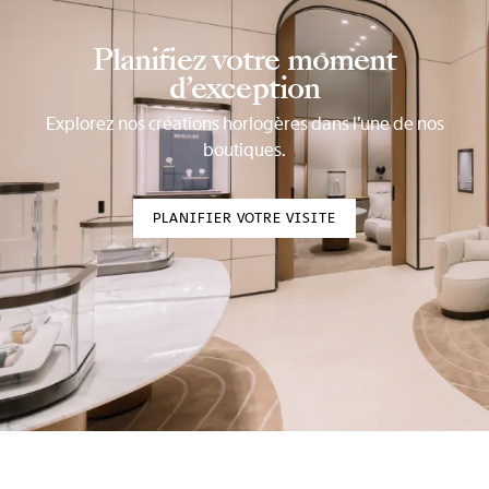
Planifiez votre moment
d’exception
Explorez nos créations horlogères dans l’une de nos
boutiques.
PLANIFIER VOTRE VISITE