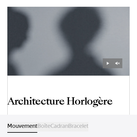
Architecture Horlogère
Mouvement
Boîte
Cadran
Bracelet