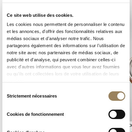
Ce site web utilise des cookies.
Les cookies nous permettent de personnaliser le contenu
et les annonces, d'offrir des fonctionnalités relatives aux
médias sociaux et d'analyser notre trafic. Nous
partageons également des informations sur l'utilisation de
notre site avec nos partenaires de médias sociaux, de
publicité et d'analyse, qui peuvent combiner celles-ci
avec d'autres informations que vous leur avez fournies
ou qu'ils ont collectées lors de votre utilisation de leurs
services.
Sélection
Strictement nécessaires
du
consentement
Cookies de fonctionnement
Indicateur de réserve de marche
Tourbillo