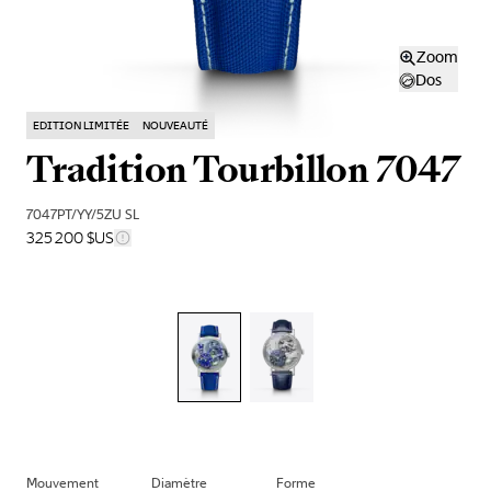
Zoom
Dos
EDITION LIMITÉE
NOUVEAUTÉ
Tradition Tourbillon 7047
7047PT/YY/5ZU SL
325 200 $US
Mouvement
Diamètre
Forme