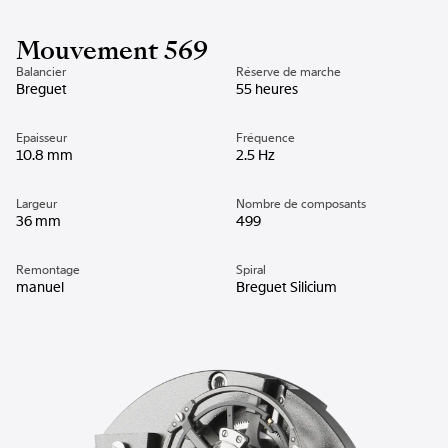
Mouvement 569
Balancier
Réserve de marche
Breguet
55 heures
Epaisseur
Fréquence
10.8 mm
2.5 Hz
Largeur
Nombre de composants
36 mm
499
Remontage
Spiral
manuel
Breguet Silicium