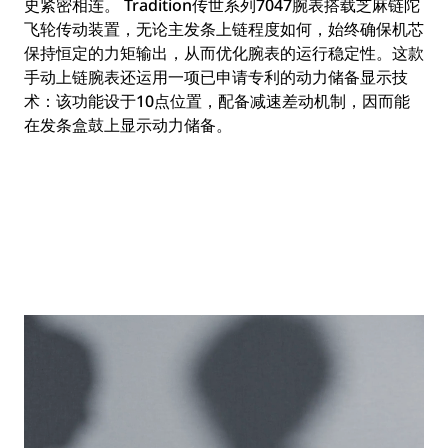
史紧密相连。 Tradition传世系列7047腕表搭载芝麻链陀
飞轮传动装置，无论主发条上链程度如何，始终确保机芯
保持恒定的力矩输出，从而优化腕表的运行稳定性。这款
手动上链腕表还运用一项已申请专利的动力储备显示技
术：该功能设于10点位置，配备减速差动机制，因而能
在发条盒鼓上显示动力储备。