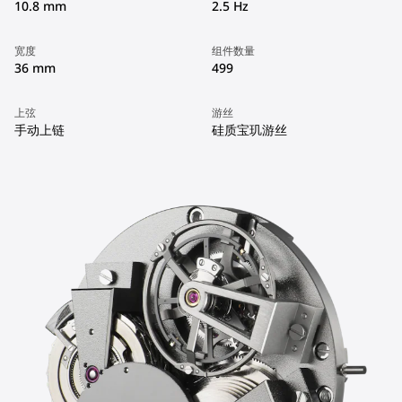
10.8 mm
2.5 Hz
宽度
组件数量
36 mm
499
上弦
游丝
手动上链
硅质宝玑游丝