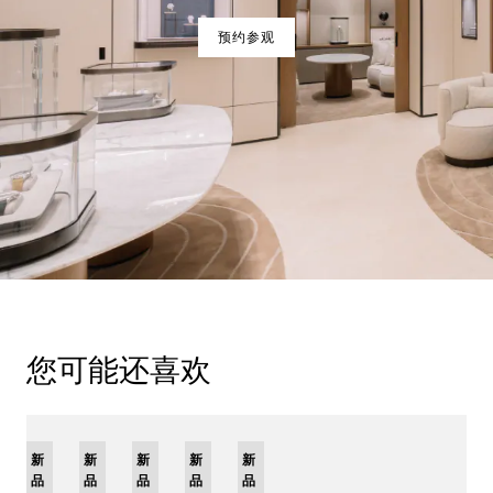
预约参观
您可能还喜欢
新
新
新
新
限
新
品
品
品
品
量
品