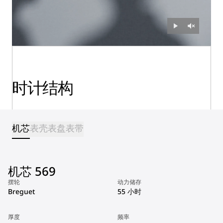
时计结构
机芯
表壳
表盘
表带
机芯 569
摆轮
动力储存
Breguet
55 小时
厚度
频率