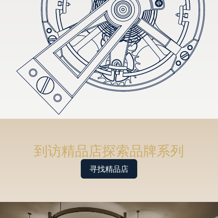
到访精品店探索品牌系列
寻找精品店