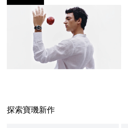
探索寶璣新作