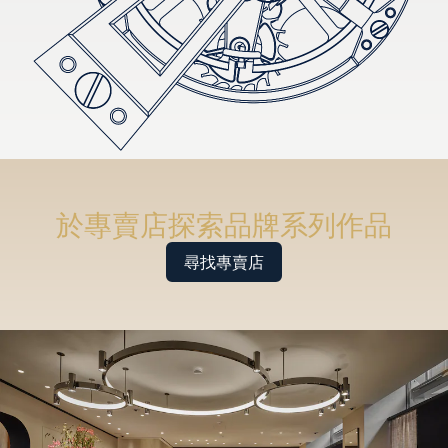
於專賣店探索品牌系列作品
尋找專賣店