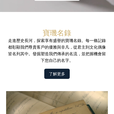
寶璣名錄
走進歷史長河，探索享有盛譽的寶璣名錄。每一條記錄
都彰顯我們尊貴客戶的優雅與非凡，從君主到文化偶像
皆名列其中。發掘塑造我們傳承的名流，並把握機會留
下您自己的名字。
了解更多