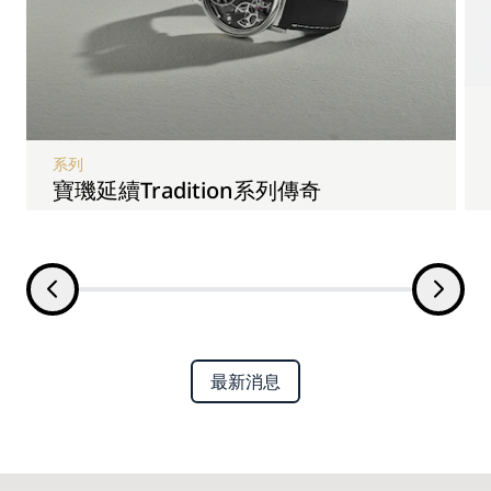
系列
寶璣延續Tradition系列傳奇
最新消息