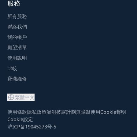
服務
所有服務
聯絡我們
我的帳戶
願望清單
使用說明
比較
寶璣維修
繁體中文
使用條款
隱私政策
漏洞披露計劃
無障礙使用
Cookie聲明
Cookie設定
沪ICP备19045273号-5