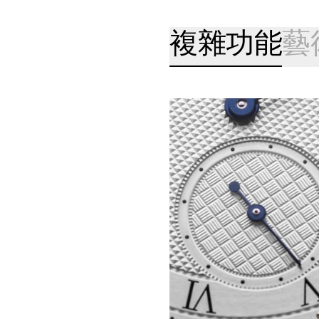
複雜功能
藝