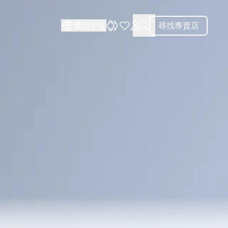
關閉
繁體中文
尋找專賣店