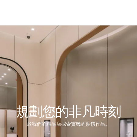
規劃您的非凡時刻
於我們的精品店探索寶璣的製錶作品。