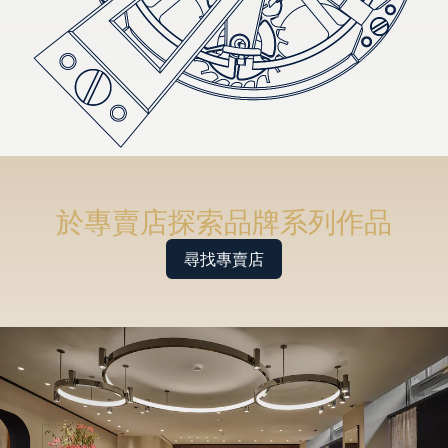
於專賣店探索品牌系列作品
尋找專賣店