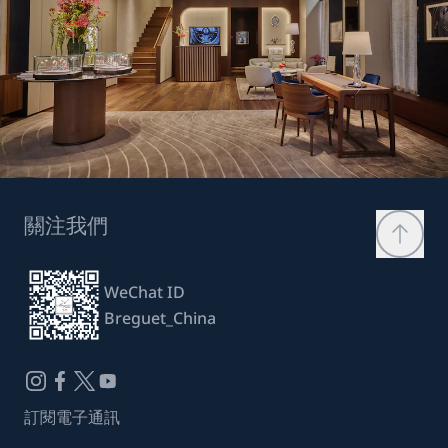
關注我們
WeChat ID
Breguet_China
訂閱電子通訊