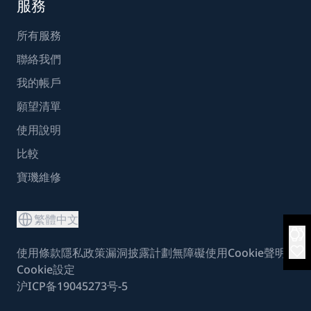
服務
所有服務
聯絡我們
我的帳戶
願望清單
使用說明
比較
寶璣維修
繁體中文
使用條款
隱私政策
漏洞披露計劃
無障礙使用
Cookie聲明
Cookie設定
沪ICP备19045273号-5