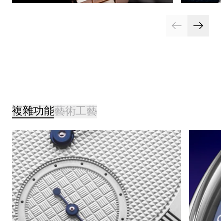
複雜功能
藝術工藝