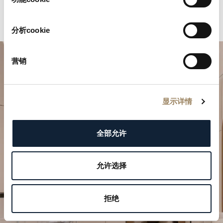
分析cookie
营销
显示详情
全部允许
規劃您的非凡時刻
於我們的精品店探索寶璣的製錶作品。
允许选择
預約參觀
拒绝