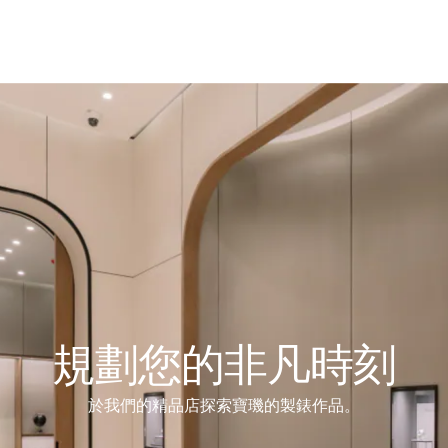
規劃您的非凡時刻
於我們的精品店探索寶璣的製錶作品。