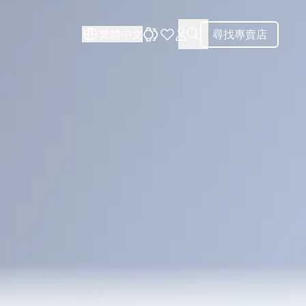
關閉
繁體中文
尋找專賣店