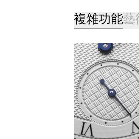
複雜功能
藝