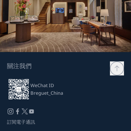
關注我們
WeChat ID
Breguet_China
訂閱電子通訊