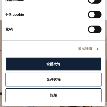
分析cookie
营销
显示详情
全部允许
規劃您的非凡時刻
於我們的精品店探索寶璣的製錶作品。
允许选择
預約參觀
拒绝