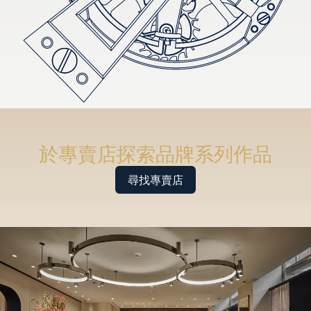
於專賣店探索品牌系列作品
尋找專賣店