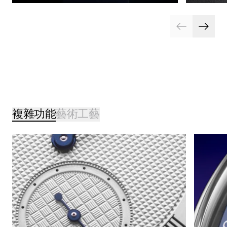
複雜功能
藝術工藝