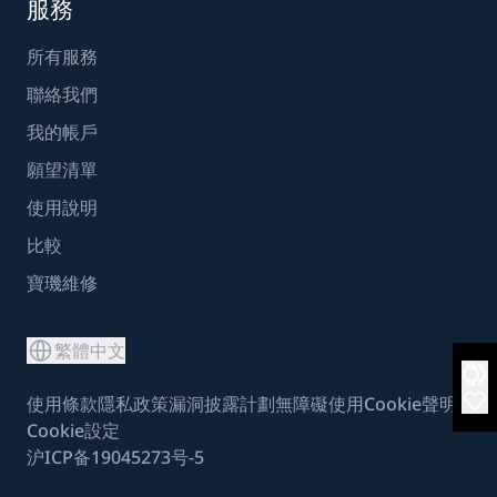
服務
所有服務
聯絡我們
我的帳戶
願望清單
使用說明
比較
寶璣維修
繁體中文
使用條款
隱私政策
漏洞披露計劃
無障礙使用
Cookie聲明
Cookie設定
沪ICP备19045273号-5