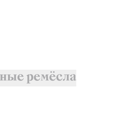
ные ремёсла