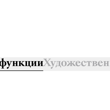
функции
Художествен