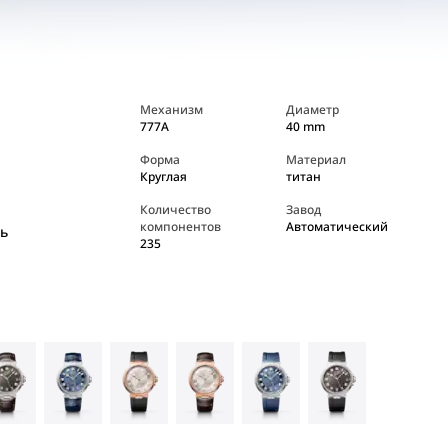
Механизм
Диаметр
777A
40 mm
Форма
Материал
Круглая
титан
Количество
Завод
компонентов
Автоматический
ь
235