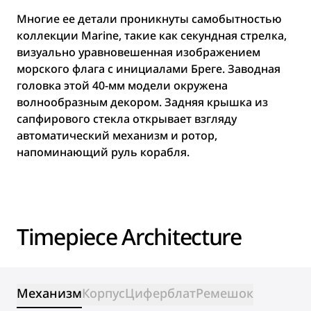
Многие ее детали проникнуты самобытностью
коллекции Marine, такие как секундная стрелка,
визуально уравновешенная изображением
морского флага с инициалами Бреге. Заводная
головка этой 40-мм модели окружена
волнообразным декором. Задняя крышка из
сапфирового стекла открывает взгляду
автоматический механизм и ротор,
напоминающий руль корабля.
Timepiece Architecture
Механизм
Корпус
Циферблат
Ремешок