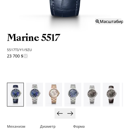
Масштабиров
Marine 5517
5517TI/Y1/9ZU
23 700 $
Механизм
Диаметр
Форма