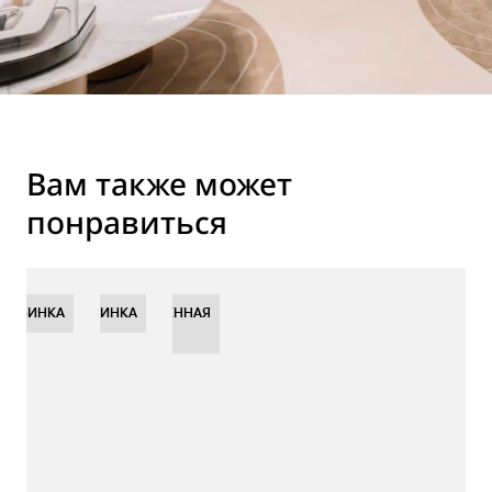
Вам также может
понравиться
НОВИНКА
НОВИНКА
НОВИНКА
ОГРАНИЧЕННАЯ
СЕРИЯ