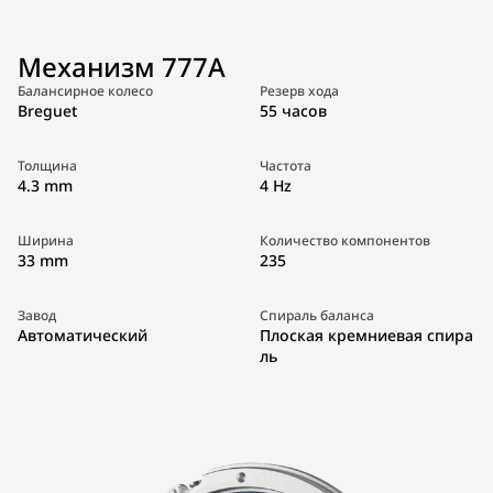
Механизм 777A
Балансирное колесо
Резерв хода
Breguet
55 часов
Толщина
Частота
4.3 mm
4 Hz
Ширина
Количество компонентов
33 mm
235
Завод
Спираль баланса
Автоматический
Плоская кремниевая спира
ль