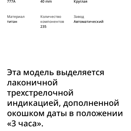
777A
40 mm
Круглая
Материал
Количество
Завод
титан
компонентов
Автоматический
235
Эта модель выделяется
лаконичной
трехстрелочной
индикацией, дополненной
окошком даты в положении
«3 часа».