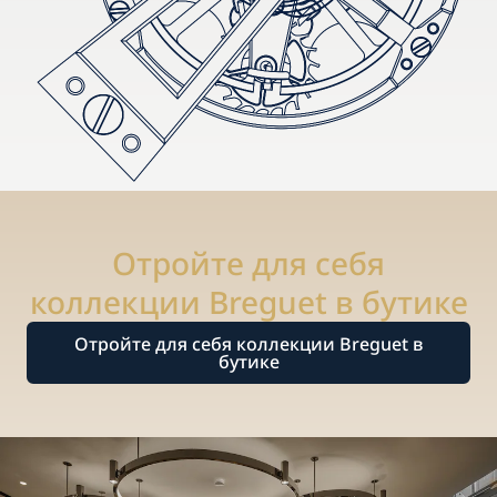
Отройте для себя
коллекции Breguet в бутике
Отройте для себя коллекции Breguet в
бутике