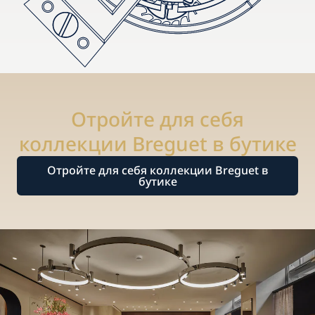
Отройте для себя
коллекции Breguet в бутике
Отройте для себя коллекции Breguet в
бутике