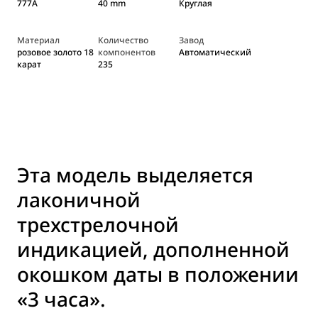
777A
40 mm
Круглая
Материал
Количество
Завод
розовое золото 18
компонентов
Автоматический
карат
235
Эта модель выделяется
лаконичной
трехстрелочной
индикацией, дополненной
окошком даты в положении
«3 часа».