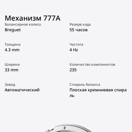
Механизм 777A
Балансирное колесо
Резерв хода
Breguet
55 часов
Толщина
Частота
4.3 mm
4 Hz
Ширина
Количество компонентов
33 mm
235
Завод
Спираль баланса
Автоматический
Плоская кремниевая спира
ль