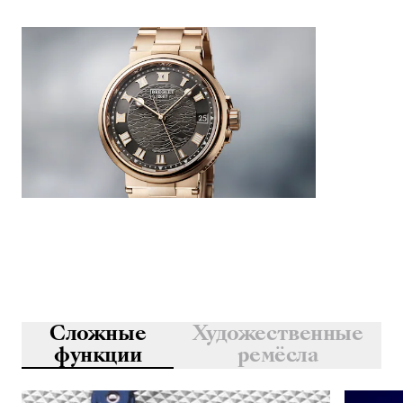
Сложные
Художественные
функции
ремёсла