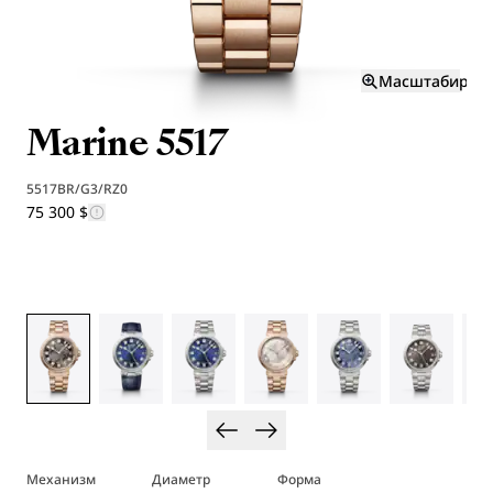
Масштабиров
Marine 5517
5517BR/G3/RZ0
75 300 $
Механизм
Диаметр
Форма