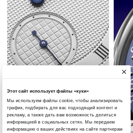
Этот сайт использует файлы «куки»
Мы используем файлы cookie, чтобы анализировать
трафик, подбирать для вас подходящий контент и
рекламу, а также дать вам возможность делиться
информацией в социальных сетях. Мы передаем
Индикация секунд
Календ
информацию о ваших действиях на сайте партнерам
Индикация секунд позволяет точно
Календа