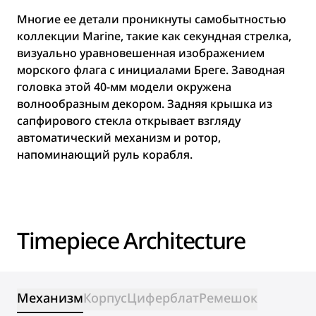
Многие ее детали проникнуты самобытностью
коллекции Marine, такие как секундная стрелка,
визуально уравновешенная изображением
морского флага с инициалами Бреге. Заводная
головка этой 40-мм модели окружена
волнообразным декором. Задняя крышка из
сапфирового стекла открывает взгляду
автоматический механизм и ротор,
напоминающий руль корабля.
Timepiece Architecture
Механизм
Корпус
Циферблат
Ремешок