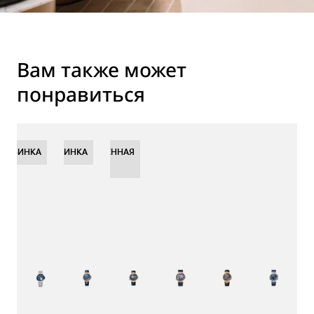
Вам также может
понравиться
НОВИНКА
НОВИНКА
НОВИНКА
ОГРАНИЧЕННАЯ
СЕРИЯ