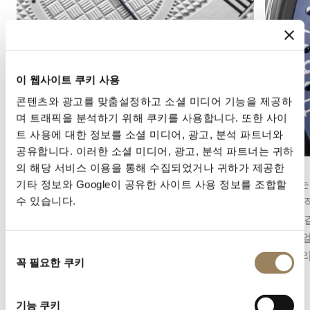
이 웹사이트 쿠키 사용
콘텐츠와 광고를 맞춤설정하고 소셜 미디어 기능을 제공하
며 트래픽을 분석하기 위해 쿠키를 사용합니다. 또한 사이
트 사용에 대한 정보를 소셜 미디어, 광고, 분석 파트너와
공유합니다. 이러한 소셜 미디어, 광고, 분석 파트너는 귀하
세컨즈 디스플레이
캘린더
의 해당 서비스 이용을 통해 수집되었거나 귀하가 제공한
세컨즈 디스플레이는 시간의 흐름을 정밀하게 파
캘린더는
기타 정보와 Google이 공유한 사이트 사용 정보를 조합할
악할 수 있게 해줍니다. 무브먼트의 구조에 따라
로, 일반
수 있습니다.
중앙 초침 또는 다이얼 구조에 통합된 오프센터
됩니다.
스몰 세컨즈의 형태를 취할 수 있습니다.
와 다이
동
는 컴플
꼭 필요한 쿠키
의
선
택
기능 쿠키