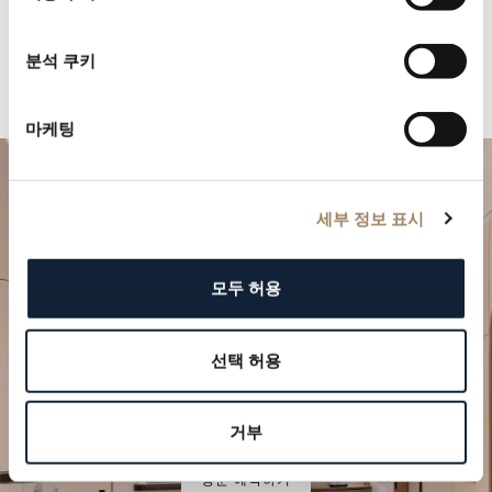
분석 쿠키
마케팅
세부 정보 표시
모두 허용
선택 허용
특별한 순간을 계획하세요
브레게의 시계 작품을 부티크에서 만나보십시오.
거부
방문 예약하기