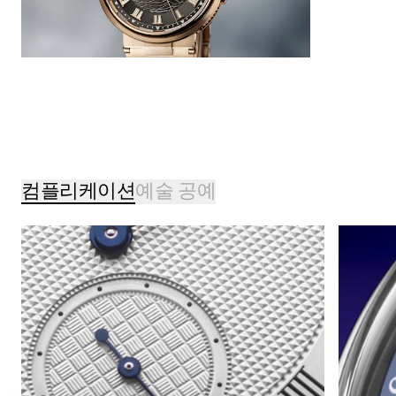
컴플리케이션
예술 공예