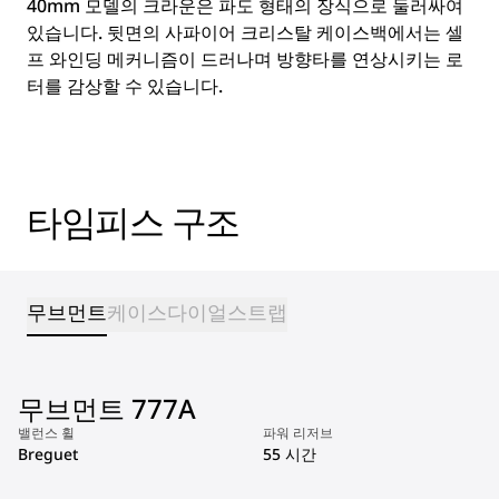
40mm 모델의 크라운은 파도 형태의 장식으로 둘러싸여
있습니다. 뒷면의 사파이어 크리스탈 케이스백에서는 셀
프 와인딩 메커니즘이 드러나며 방향타를 연상시키는 로
터를 감상할 수 있습니다.
타임피스 구조
무브먼트
케이스
다이얼
스트랩
무브먼트 777A
밸런스 휠
파워 리저브
Breguet
55 시간