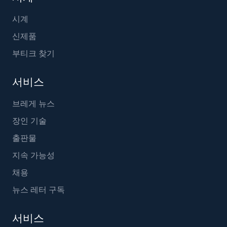
시계
신제품
부티크 찾기
서비스
브레게 뉴스
장인 기술
출판물
지속 가능성
채용
뉴스 레터 구독
서비스