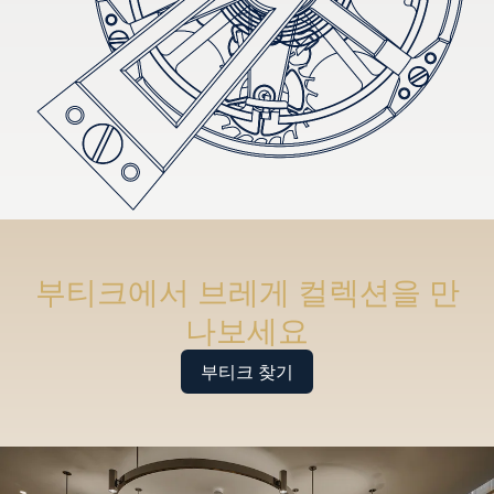
부티크에서 브레게 컬렉션을 만
나보세요
부티크 찾기