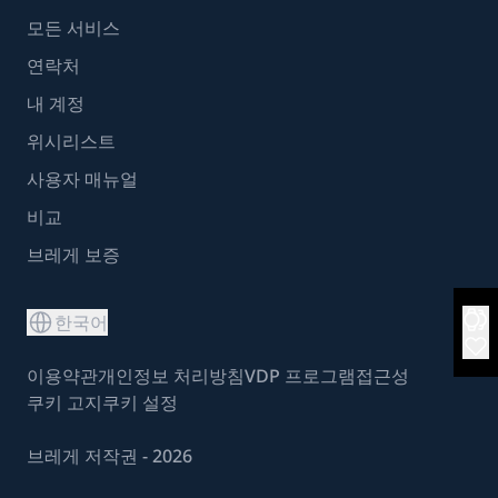
모든 서비스
연락처
내 계정
위시리스트
사용자 매뉴얼
비교
브레게 보증
한국어
이용약관
개인정보 처리방침
VDP 프로그램
접근성
쿠키 고지
쿠키 설정
브레게 저작권 - 2026