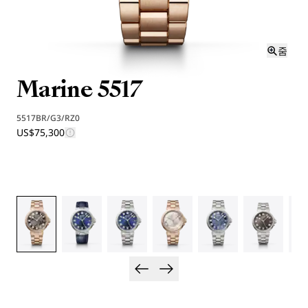
줌
Marine 5517
5517BR/G3/RZ0
US$75,300