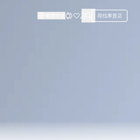
關閉
關閉
繁體中文
尋找專賣店