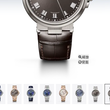
縮放
背面